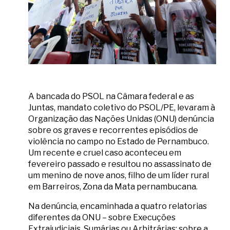
A bancada do PSOL na Câmara federal e as
Juntas, mandato coletivo do PSOL/PE, levaram à
Organização das Nações Unidas (ONU) denúncia
sobre os graves e recorrentes episódios de
violência no campo no Estado de Pernambuco.
Um recente e cruel caso aconteceu em
fevereiro passado e resultou no assassinato de
um menino de nove anos, filho de um líder rural
em Barreiros, Zona da Mata pernambucana.
Na denúncia, encaminhada a quatro relatorias
diferentes da ONU – sobre Execuções
Extrajudiciais, Sumárias ou Arbitrárias; sobre a