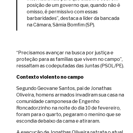
posição de um governo que, quando não é
omisso, é permissivo com essas
barbaridades”, destaca a líder da bancada
na Câmara, Sâmia Bomfim (SP).
“Precisamos avançar na busca por justiça e
proteção para as famílias que vivem no campo”,
ressaltam as codeputadas das Juntas (PSOL/PE).
Contexto violento no campo
Segundo Geovane Santos, pai de Jonathas
Oliveira, homens armados invadiram sua casa na
comunidade camponesa de Engenho
Roncadorzinho na noite do dia 10 de fevereiro,
foram para o quarto, pegaram o menino que se
escondia debaixo da cama e atiraram.
A execução de Jonathas Oliveira retrata o atual