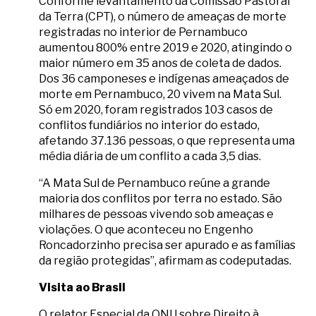
Conforme levantamento da Comissão Pastoral
da Terra (CPT), o número de ameaças de morte
registradas no interior de Pernambuco
aumentou 800% entre 2019 e 2020, atingindo o
maior número em 35 anos de coleta de dados.
Dos 36 camponeses e indígenas ameaçados de
morte em Pernambuco, 20 vivem na Mata Sul.
Só em 2020, foram registrados 103 casos de
conflitos fundiários no interior do estado,
afetando 37.136 pessoas, o que representa uma
média diária de um conflito a cada 3,5 dias.
“A Mata Sul de Pernambuco reúne a grande
maioria dos conflitos por terra no estado. São
milhares de pessoas vivendo sob ameaças e
violações. O que aconteceu no Engenho
Roncadorzinho precisa ser apurado e as famílias
da região protegidas”, afirmam as codeputadas.
Visita ao Brasil
O relator Especial da ONU sobre Direito à