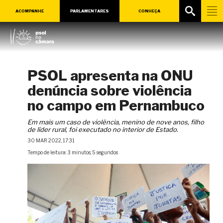
ACOMPANHE
PARLAMENTARES
CONHEÇA
PSOL apresenta na ONU
denúncia sobre violência
no campo em Pernambuco
Em mais um caso de violência, menino de nove anos, filho
de líder rural, foi executado no interior de Estado.
30 MAR 2022, 17:31
Tempo de leitura: 3 minutos, 5 segundos