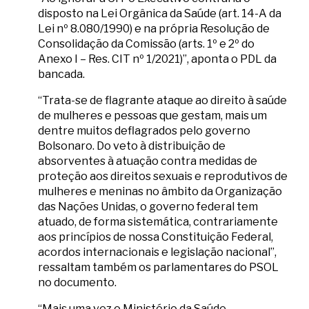
disposto na Lei Orgânica da Saúde (art. 14-A da
Lei nº 8.080/1990) e na própria Resolução de
Consolidação da Comissão (arts. 1º e 2º do
Anexo I – Res. CIT nº 1/2021)”, aponta o PDL da
bancada.
“Trata-se de flagrante ataque ao direito à saúde
de mulheres e pessoas que gestam, mais um
dentre muitos deflagrados pelo governo
Bolsonaro. Do veto à distribuição de
absorventes à atuação contra medidas de
proteção aos direitos sexuais e reprodutivos de
mulheres e meninas no âmbito da Organização
das Nações Unidas, o governo federal tem
atuado, de forma sistemática, contrariamente
aos princípios de nossa Constituição Federal,
acordos internacionais e legislação nacional”,
ressaltam também os parlamentares do PSOL
no documento.
“Mais uma vez o Ministério da Saúde