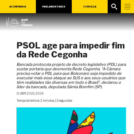
ACOMPANHE
PARLAMENTARES
CONHEÇA
PSOL age para impedir fim
da Rede Cegonha
Bancada protocola projeto de decreto legislativo (PDL) para
sustar portaria que desmonta Rede Cegonha. "A Câmara
precisa votar o PDL para que Bolsonaro seja impedido de
executar mais esse ataque ao SUS e aos seus usuários que
têm realidades tão diversas em todo o Brasil”, declarou a
líder da bancada, deputada Sâmia Bomfim (SP).
11 ABR 2022, 20:14
Tempo de leitura: 2 minutos, 13 segundos