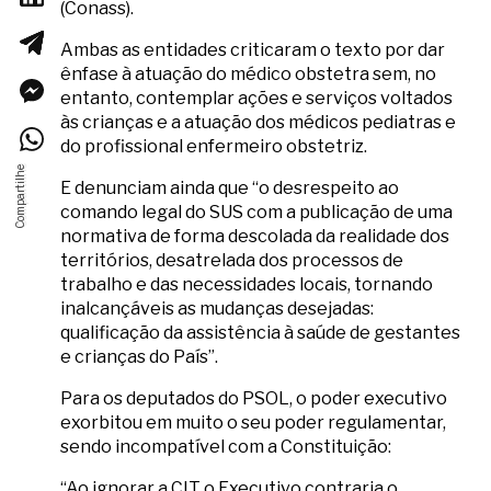
(Conass).
Ambas as entidades criticaram o texto por dar
ênfase à atuação do médico obstetra sem, no
entanto, contemplar ações e serviços voltados
às crianças e a atuação dos médicos pediatras e
do profissional enfermeiro obstetriz.
E denunciam ainda que “o desrespeito ao
comando legal do SUS com a publicação de uma
normativa de forma descolada da realidade dos
territórios, desatrelada dos processos de
trabalho e das necessidades locais, tornando
inalcançáveis as mudanças desejadas:
qualificação da assistência à saúde de gestantes
e crianças do País”.
Para os deputados do PSOL, o poder executivo
exorbitou em muito o seu poder regulamentar,
sendo incompatível com a Constituição:
“Ao ignorar a CIT o Executivo contraria o