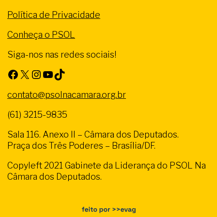
Política de Privacidade
Conheça o PSOL
Siga-nos nas redes sociais!
Facebook
X
Instagram
Youtube
TikTok
contato@psolnacamara.org.br
(61) 3215-9835
Sala 116. Anexo II – Câmara dos Deputados.
Praça dos Três Poderes – Brasília/DF.
Copyleft 2021 Gabinete da Liderança do PSOL Na
Câmara dos Deputados.