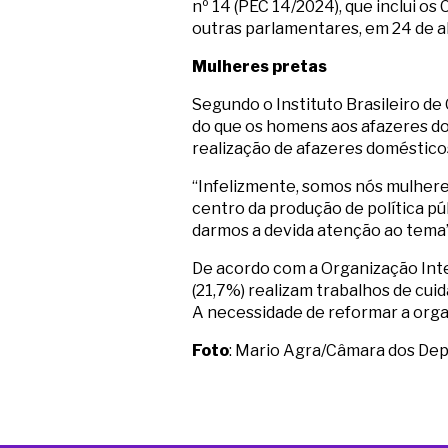
nº 14 (PEC 14/2024), que inclui os
outras parlamentares, em 24 de ab
Mulheres pretas
Segundo o Instituto Brasileiro de
do que os homens aos afazeres do
realização de afazeres domésticos
“Infelizmente, somos nós mulhere
centro da produção de política p
darmos a devida atenção ao tema”,
De acordo com a Organização Inte
(21,7%) realizam trabalhos de cu
A necessidade de reformar a orga
Foto
: Mario Agra/Câmara dos De