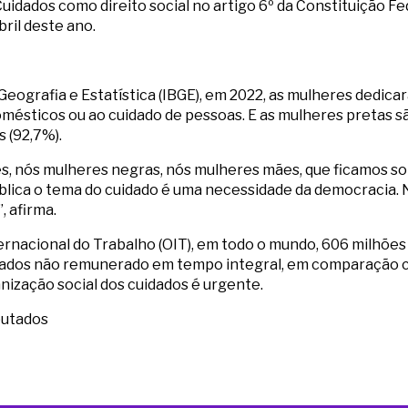
 Cuidados como direito social no artigo 6º da Constituição F
ril deste ano.
 Geografia e Estatística (IBGE), em 2022, as mulheres dedic
mésticos ou ao cuidado de pessoas. E as mulheres pretas sã
 (92,7%).
s, nós mulheres negras, nós mulheres mães, que ficamos so
ública o tema do cuidado é uma necessidade da democracia
 afirma.
rnacional do Trabalho (OIT), em todo o mundo, 606 milhões
idados não remunerado em tempo integral, em comparação c
nização social dos cuidados é urgente.
putados