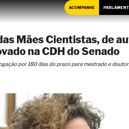
ACOMPANHE
PARLAMENT
das Mães Cientistas, de aut
rovado na CDH do Senado
rogação por 180 dias do prazo para mestrado e douto