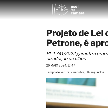
Projeto de Lei 
Petrone, é ap
PL 1.741/2022 garante a pror
ou adoção de filhos
29 MAIO 2024, 12:47
Tempo de leitura: 2 minutos, 34 segundos