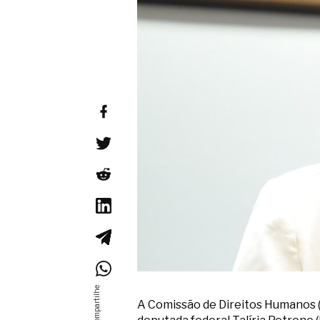
A Comissão de Direitos Humanos (C