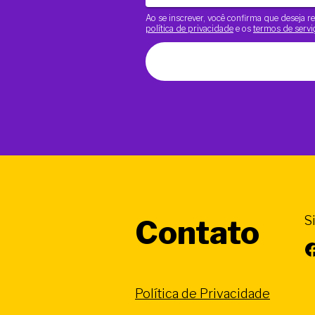
Ao se inscrever, você confirma que deseja
política de privacidade
e os
termos de servi
S
Contato
Facebook
Política de Privacidade