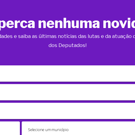
perca nenhuma novi
dades e saiba as últimas notícias das lutas e da atuaçã
dos Deputados!