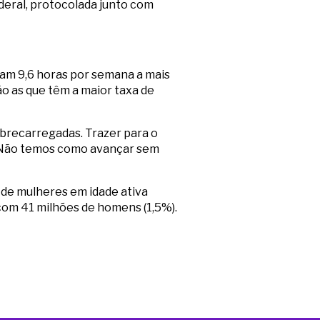
ederal, protocolada junto com
aram 9,6 horas por semana a mais
o as que têm a maior taxa de
brecarregadas. Trazer para o
. Não temos como avançar sem
 de mulheres em idade ativa
om 41 milhões de homens (1,5%).