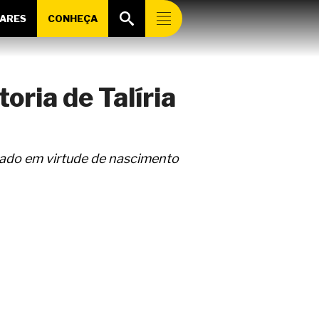
ARES
CONHEÇA
oria de Talíria
rado em virtude de nascimento