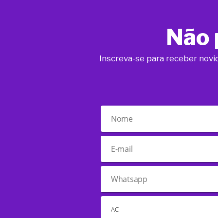
Não 
Inscreva-se para receber novi