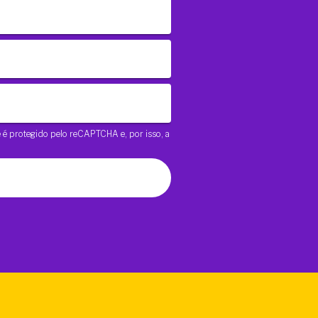
te é protegido pelo reCAPTCHA e, por isso, a