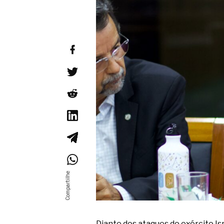
Diante dos ataques do exército I