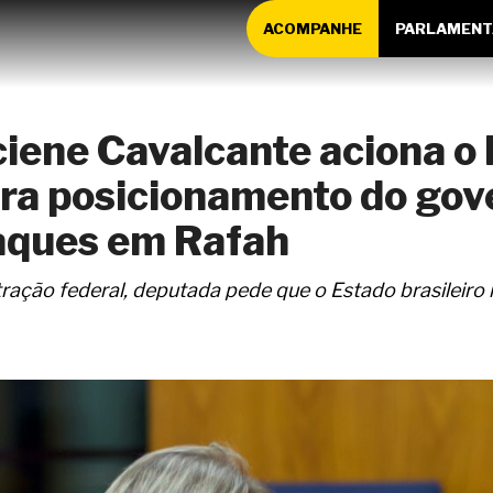
ACOMPANHE
PARLAMENT
iene Cavalcante aciona o
ara posicionamento do go
taques em Rafah
tração federal, deputada pede que o Estado brasileiro