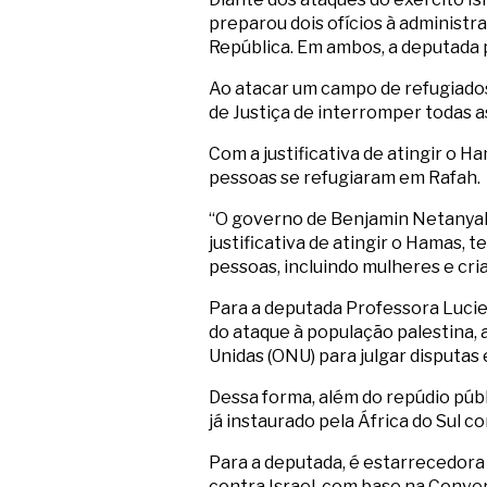
preparou dois ofícios à administr
República. Em ambos, a deputada 
Ao atacar um campo de refugiados
de Justiça de interromper todas a
Com a justificativa de atingir o 
pessoas se refugiaram em Rafah.
“O governo de Benjamin Netanyahu,
justificativa de atingir o Hamas,
pessoas, incluindo mulheres e cria
Para a deputada Professora Lucien
do ataque à população palestina, a
Unidas (ONU) para julgar disputas
Dessa forma, além do repúdio púb
já instaurado pela África do Sul co
Para a deputada, é estarrecedora 
contra Israel, com base na Conv