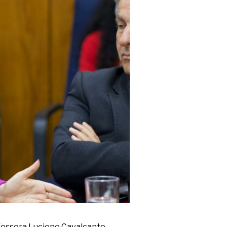
ofessora Luciene Cavalcante