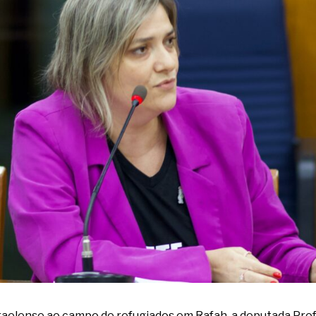
sraelense ao campo de refugiados em Rafah, a deputada Pr