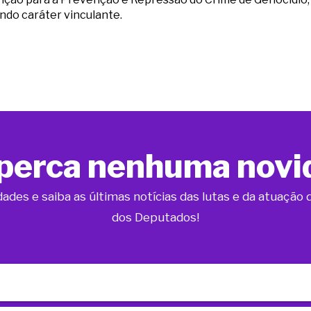
ndo caráter vinculante.
perca nenhuma novi
dades e saiba as últimas notícias das lutas e da atuaçã
dos Deputados!