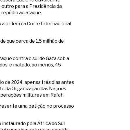
e outro para a Presidência da
 repúdio ao ataque.
 a ordem da Corte Internacional
de que cerca de 1,5 milhão de
taque contra o sul de Gaza sob a
ados, e matado, ao menos, 45
io de 2024, apenas três dias antes
 alto da Organização das Nações
operações militares em Rafah.
presente uma petição no processo
 instaurado pela África do Sul
, foi sumariamente descumprida