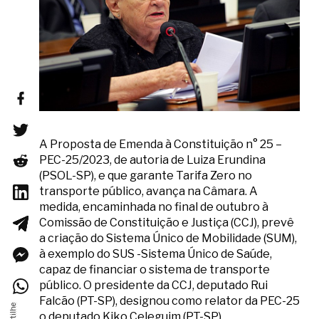
A Proposta de Emenda à Constituição n° 25 –
PEC-25/2023, de autoria de Luiza Erundina
(PSOL-SP), e que garante Tarifa Zero no
transporte público, avança na Câmara. A
medida, encaminhada no final de outubro à
Comissão de Constituição e Justiça (CCJ), prevê
a criação do Sistema Único de Mobilidade (SUM),
à exemplo do SUS -Sistema Único de Saúde,
capaz de financiar o sistema de transporte
público. O presidente da CCJ, deputado Rui
Falcão (PT-SP), designou como relator da PEC-25
o deputado Kiko Celeguim (PT-SP).