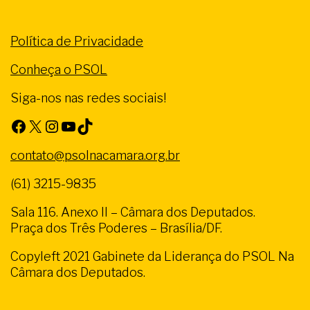
Política de Privacidade
Conheça o PSOL
Siga-nos nas redes sociais!
Facebook
X
Instagram
Youtube
TikTok
contato@psolnacamara.org.br
(61) 3215-9835
Sala 116. Anexo II – Câmara dos Deputados.
Praça dos Três Poderes – Brasília/DF.
Copyleft 2021 Gabinete da Liderança do PSOL Na
Câmara dos Deputados.