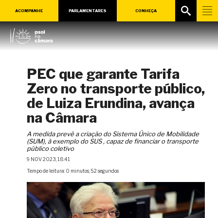
ACOMPANHE
PARLAMENTARES
CONHEÇA
PEC que garante Tarifa
Zero no transporte público,
de Luiza Erundina, avança
na Câmara
A medida prevê a criação do Sistema Único de Mobilidade
(SUM), à exemplo do SUS , capaz de financiar o transporte
público coletivo
9 NOV 2023, 18:41
Tempo de leitura: 0 minutos, 52 segundos