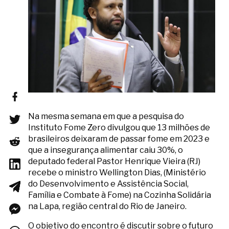
Na mesma semana em que a pesquisa do
Instituto Fome Zero divulgou que 13 milhões de
brasileiros deixaram de passar fome em 2023 e
que a insegurança alimentar caiu 30%, o
deputado federal Pastor Henrique Vieira (RJ)
recebe o ministro Wellington Dias, (Ministério
do Desenvolvimento e Assistência Social,
Família e Combate à Fome) na Cozinha Solidária
na Lapa, região central do Rio de Janeiro.
O objetivo do encontro é discutir sobre o futuro