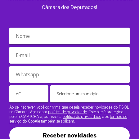
Câmara dos Deputados!
Ao se inscrever, você confirma que deseja receber novidades do PSOL
na Câmara. Veja nossa
política de privacidade
. Este site é protegido
pelo reCAPTCHA e, por isso, a
política de privacidade
e os
termos de
serviço
do Google também se aplicam.
Receber novidades