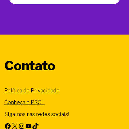
Contato
Política de Privacidade
Conheça o PSOL
Siga-nos nas redes sociais!
Facebook
X
Instagram
Youtube
TikTok