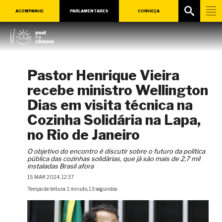
ACOMPANHE
PARLAMENTARES
CONHEÇA
Pastor Henrique Vieira
recebe ministro Wellington
Dias em visita técnica na
Cozinha Solidária na Lapa,
no Rio de Janeiro
O objetivo do encontro é discutir sobre o futuro da política
pública das cozinhas solidárias, que já são mais de 2,7 mil
instaladas Brasil afora
15 MAR 2024, 12:37
Tempo de leitura: 1 minuto, 13 segundos