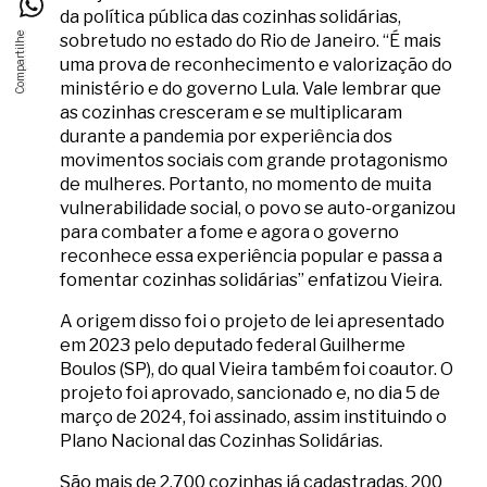
da política pública das cozinhas solidárias,
sobretudo no estado do Rio de Janeiro. “É mais
uma prova de reconhecimento e valorização do
ministério e do governo Lula. Vale lembrar que
as cozinhas cresceram e se multiplicaram
durante a pandemia por experiência dos
movimentos sociais com grande protagonismo
de mulheres. Portanto, no momento de muita
vulnerabilidade social, o povo se auto-organizou
para combater a fome e agora o governo
reconhece essa experiência popular e passa a
fomentar cozinhas solidárias” enfatizou Vieira.
A origem disso foi o projeto de lei apresentado
em 2023 pelo deputado federal Guilherme
Boulos (SP), do qual Vieira também foi coautor. O
projeto foi aprovado, sancionado e, no dia 5 de
março de 2024, foi assinado, assim instituindo o
Plano Nacional das Cozinhas Solidárias.
São mais de 2.700 cozinhas já cadastradas, 200