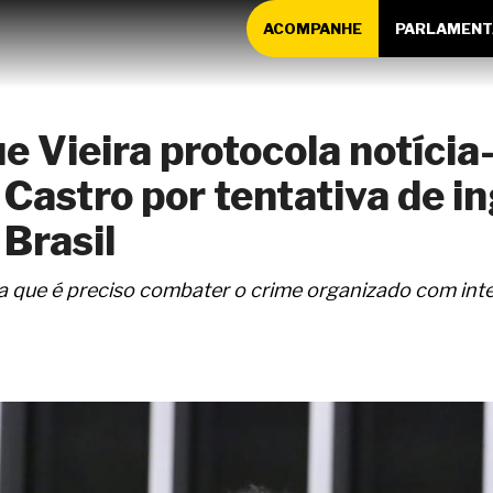
ACOMPANHE
PARLAMENT
e Vieira protocola notíci
 Castro por tentativa de i
 Brasil
que é preciso combater o crime organizado com inteli