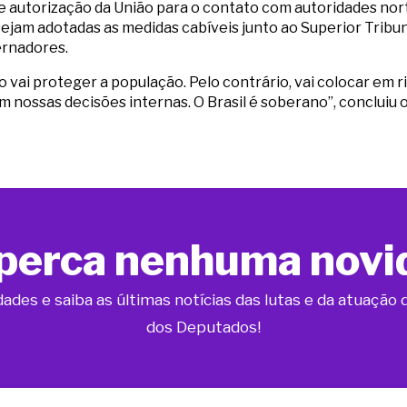
ve autorização da União para o contato com autoridades nor
ejam adotadas as medidas cabíveis junto ao Superior Tribunal
rnadores.
vai proteger a população. Pelo contrário, vai colocar em ri
em nossas decisões internas. O Brasil é soberano”, concluiu 
perca nenhuma novi
dades e saiba as últimas notícias das lutas e da atuaçã
dos Deputados!