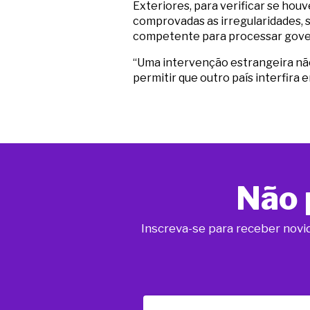
Exteriores, para verificar se hou
comprovadas as irregularidades, s
competente para processar gove
“Uma intervenção estrangeira não 
permitir que outro país interfira 
Não 
Inscreva-se para receber novi