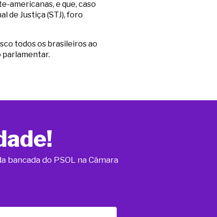
te-americanas, e que, caso
 de Justiça (STJ), foro
sco todos os brasileiros ao
o parlamentar.
dade!
o da bancada do PSOL na Câmara