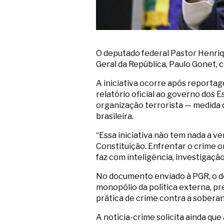
O deputado federal Pastor Henriqu
Geral da República, Paulo Gonet, c
A iniciativa ocorre após reporta
relatório oficial ao governo dos 
organização terrorista — medida 
brasileira.
“Essa iniciativa não tem nada a 
Constituição. Enfrentar o crime 
faz com inteligência, investigaçã
No documento enviado à PGR, o dep
monopólio da política externa, p
prática de crime contra a soberan
A notícia-crime solicita ainda qu