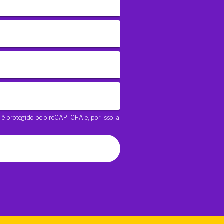
te é protegido pelo reCAPTCHA e, por isso, a