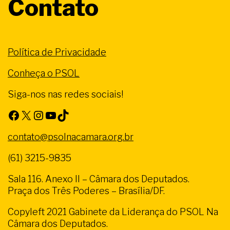
Contato
Política de Privacidade
Conheça o PSOL
Siga-nos nas redes sociais!
Facebook
X
Instagram
Youtube
TikTok
contato@psolnacamara.org.br
(61) 3215-9835
Sala 116. Anexo II – Câmara dos Deputados.
Praça dos Três Poderes – Brasília/DF.
Copyleft 2021 Gabinete da Liderança do PSOL Na
Câmara dos Deputados.