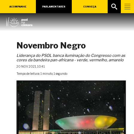
ACOMPANHE
PARLAMENTARES
CONHEÇA
Novembro Negro
Liderança do PSOL banca iluminação do Congresso com as
cores da bandeira pan-africana - verde, vermelho, amarelo
20 NOV 2021, 10:41
Tempo de leitura: 1 minuto, 1 segundo