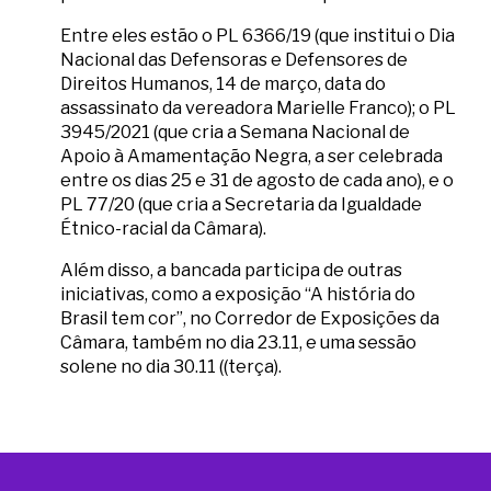
Entre eles estão o PL 6366/19 (que institui o Dia
Nacional das Defensoras e Defensores de
Direitos Humanos, 14 de março, data do
assassinato da vereadora Marielle Franco); o PL
3945/2021 (que cria a Semana Nacional de
Apoio à Amamentação Negra, a ser celebrada
entre os dias 25 e 31 de agosto de cada ano), e o
PL 77/20 (que cria a Secretaria da Igualdade
Étnico-racial da Câmara).
Além disso, a bancada participa de outras
iniciativas, como a exposição “A história do
Brasil tem cor”, no Corredor de Exposições da
Câmara, também no dia 23.11, e uma sessão
solene no dia 30.11 ((terça).