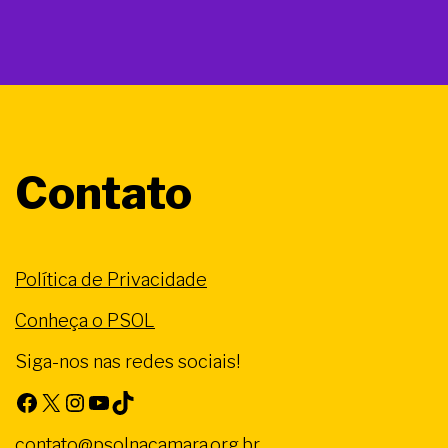
Contato
Política de Privacidade
Conheça o PSOL
Siga-nos nas redes sociais!
Facebook
X
Instagram
Youtube
TikTok
contato@psolnacamara.org.br