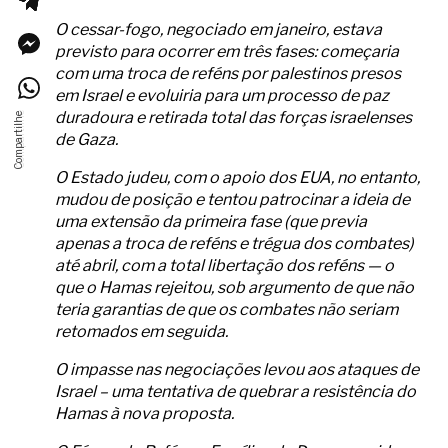
O cessar-fogo, negociado em janeiro, estava
previsto para ocorrer em três fases: começaria
com uma troca de reféns por palestinos presos
em Israel e evoluiria para um processo de paz
duradoura e retirada total das forças israelenses
de Gaza.
O Estado judeu, com o apoio dos EUA, no entanto,
mudou de posição e tentou patrocinar a ideia de
uma extensão da primeira fase (que previa
apenas a troca de reféns e trégua dos combates)
até abril, com a total libertação dos reféns — o
que o Hamas rejeitou, sob argumento de que não
teria garantias de que os combates não seriam
retomados em seguida.
O impasse nas negociações levou aos ataques de
Israel – uma tentativa de quebrar a resistência do
Hamas à nova proposta.