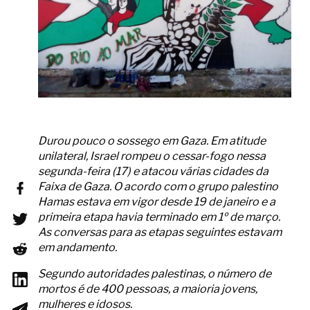
Durou pouco o sossego em Gaza. Em atitude
unilateral, Israel rompeu o cessar-fogo nessa
segunda-feira (17) e atacou várias cidades da
Faixa de Gaza. O acordo com o grupo palestino
Hamas estava em vigor desde 19 de janeiro e a
primeira etapa havia terminado em 1º de março.
As conversas para as etapas seguintes estavam
em andamento.
Segundo autoridades palestinas, o número de
mortos é de 400 pessoas, a maioria jovens,
mulheres e idosos.