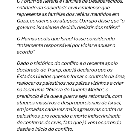
O Fórum de Reféns e Famílias de Desaparecidos,
entidade da sociedade civil israelense que
representa as famílias dos reféns mantidos em
Gaza, condenou os ataques. O grupo disse que “o
governo israelense decidiu desistir dos reféns”.
O Hamas pediu que Israel fosse considerado
“totalmente responsável por violar e anular o
acordo”.
Dado o histórico do conflito e o recente apoio
declarado de Trump, que já declarou que os
Estados Unidos querem tomar o controle da área,
realocar os palestinos nos países vizinhos e criar
no local uma “Riviera do Oriente Médio”, o
prenúncio é de que a guerra seja retomada, com
ataques massivos e desproporcionais de Israel,
em jornadas cada vez mais agressivas contra os
palestinos, provocando a morte indiscriminada
de centenas de civis, fato que já vem ocorrendo
desde o início do conflito.