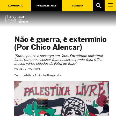
ACOMPANHE
PARLAMENTARES
CONHEÇA
Não é guerra, é extermínio
(Por Chico Alencar)
"Durou pouco o sossego em Gaza. Em atitude unilateral,
Israel rompeu o cessar-fogo nessa segunda-feira (17) e
atacou várias cidades da Faixa de Gaza"
20 MAR 2025, 13:03
Tempo de leitura: 1 minuto, 49 segundos