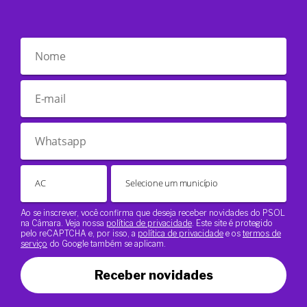
Ao se inscrever, você confirma que deseja receber novidades do PSOL
na Câmara. Veja nossa
política de privacidade
. Este site é protegido
pelo reCAPTCHA e, por isso, a
política de privacidade
e os
termos de
serviço
do Google também se aplicam.
Receber novidades