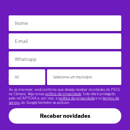
Ao se inscrever, você confirma que deseja receber novidades do PSOL
na Câmara. Veja nossa
política de privacidade
. Este site é protegido
pelo reCAPTCHA e, por isso, a
política de privacidade
e os
termos de
serviço
do Google também se aplicam.
Receber novidades