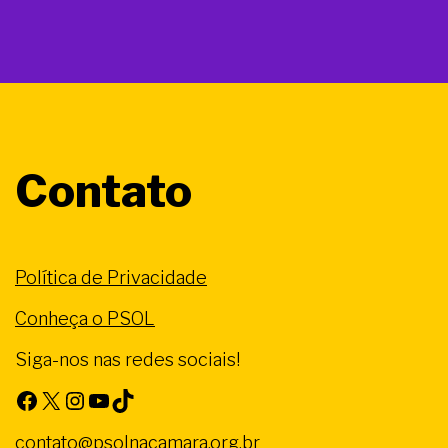
Contato
Política de Privacidade
Conheça o PSOL
Siga-nos nas redes sociais!
Facebook
X
Instagram
Youtube
TikTok
contato@psolnacamara.org.br