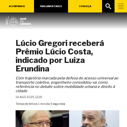
ACOMPANHE
PARLAMENTARES
CONHEÇA
Lúcio Gregori receberá
Prêmio Lúcio Costa,
indicado por Luiza
Erundina
Com trajetória marcada pela defesa do acesso universal ao
transporte coletivo, engenheiro consolidou-se como
referência no debate sobre mobilidade urbana e direito à
cidade
14 AGO 2025, 12:18
Tempo de leitura: 1 minuto, 9 segundos