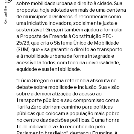
sobre mobilidade urbana e direito à cidade. Sua
proposta, hoje adotada em mais de uma centena
de municípios brasileiros, é reconhecida como
uma iniciativa inovadora, socialmente justa e
sustentável. Gregori também ajudou a formular
a Proposta de Emenda à Constituição PEC-
25/23, que cria o Sistema Único de Mobilidade
(SUM), que visa garantir o direito ao transporte
e à mobilidade urbana de forma integrada e
acessível a todos, com foco na universalidade,
equidade e sustentabilidade.
“Lúcio Gregori é uma referência absoluta no
debate sobre mobilidade e inclusão. Sua visão
sobre a democratização do acesso ao
transporte público e seu compromisso com a
Tarifa Zero abriram caminho para políticas
públicas que colocam a população mais pobre
no centro das decisões políticas. É uma honra
tê-lo indicado e vê-lo reconhecido pelo
Parlamento brasileiro”, destacou Erundina. A