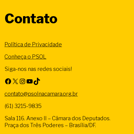
Contato
Política de Privacidade
Conheça o PSOL
Siga-nos nas redes sociais!
Facebook
X
Instagram
Youtube
TikTok
contato@psolnacamara.org.br
(61) 3215-9835
Sala 116. Anexo II – Câmara dos Deputados.
Praça dos Três Poderes – Brasília/DF.