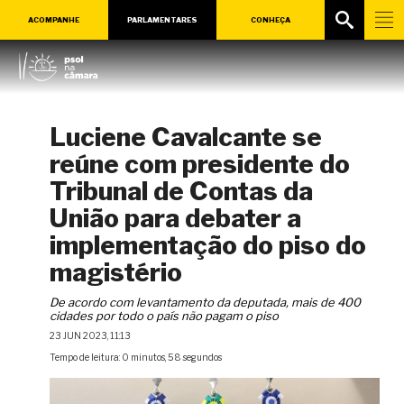
ACOMPANHE
PARLAMENTARES
CONHEÇA
Luciene Cavalcante se
reúne com presidente do
Tribunal de Contas da
União para debater a
implementação do piso do
magistério
De acordo com levantamento da deputada, mais de 400
cidades por todo o país não pagam o piso
23 JUN 2023, 11:13
Tempo de leitura: 0 minutos, 58 segundos