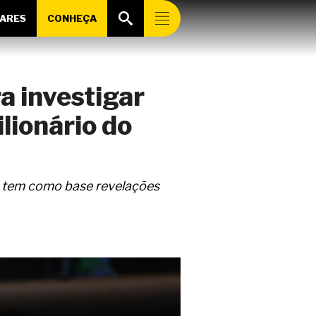
ARES
CONHEÇA
a investigar
lionário do
, tem como base revelações