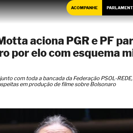
ACOMPANHE
PARLAMENT
 Motta aciona PGR e PF par
ro por elo com esquema mi
onjunto com toda a bancada da Federação PSOL-REDE
uspeitas em produção de filme sobre Bolsonaro