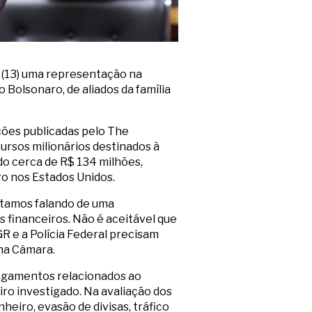
a (13) uma representação na
 Bolsonaro, de aliados da família
ções publicadas pelo The
ursos milionários destinados à
o cerca de R$ 134 milhões,
ro nos Estados Unidos.
Estamos falando de uma
s financeiros. Não é aceitável que
R e a Polícia Federal precisam
na Câmara.
agamentos relacionados ao
iro investigado. Na avaliação dos
eiro, evasão de divisas, tráfico