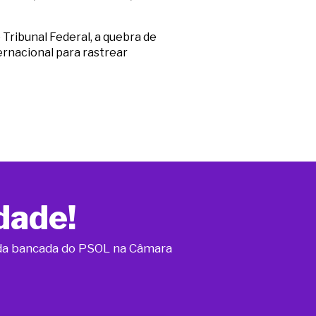
Tribunal Federal, a quebra de
ernacional para rastrear
dade!
o da bancada do PSOL na Câmara