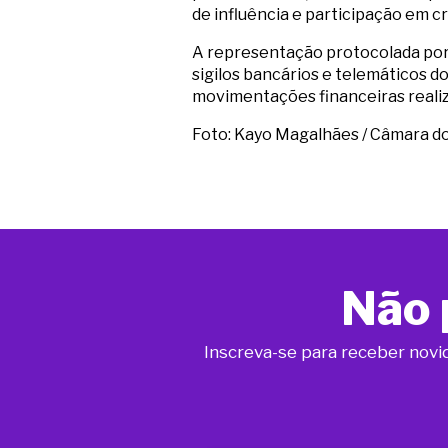
de influência e participação em c
A representação protocolada por T
sigilos bancários e telemáticos 
movimentações financeiras realiz
Foto: Kayo Magalhães / Câmara d
Não 
Inscreva-se para receber novi