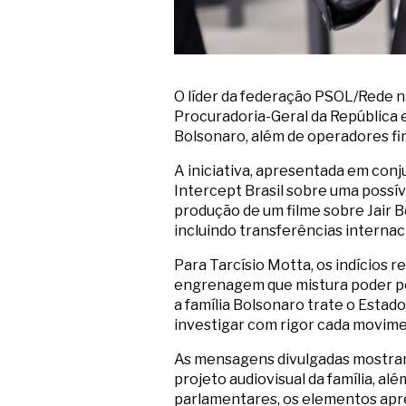
O líder da federação PSOL/Rede n
Procuradoria-Geral da República e
Bolsonaro, além de operadores fi
A iniciativa, apresentada em con
Intercept Brasil sobre uma possí
produção de um filme sobre Jair 
incluindo transferências internac
Para Tarcísio Motta, os indícios 
engrenagem que mistura poder polí
a família Bolsonaro trate o Estad
investigar com rigor cada movime
As mensagens divulgadas mostram
projeto audiovisual da família, a
parlamentares, os elementos apre