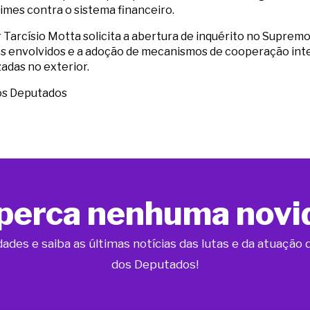
rimes contra o sistema financeiro.
arcísio Motta solicita a abertura de inquérito no Supremo 
dos envolvidos e a adoção de mecanismos de cooperação int
adas no exterior.
os Deputados
perca nenhuma novi
dades e saiba as últimas notícias das lutas e da atuaçã
dos Deputados!