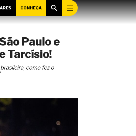
ARES
CONHEÇA
 São Paulo e
 Tarcísio!
brasileira, como fez o
”