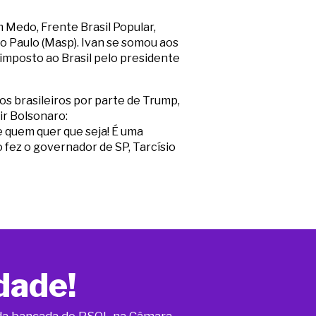
 Medo, Frente Brasil Popular,
ão Paulo (Masp). Ivan se somou aos
 imposto ao Brasil pelo presidente
s brasileiros por parte de Trump,
ir Bolsonaro:
e quem quer que seja! É uma
o fez o governador de SP, Tarcísio
dade!