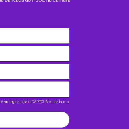
o da bancada do PSOL na Câmara
te é protegido pelo reCAPTCHA e, por isso, a