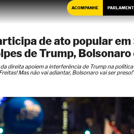
ACOMPANHE
PARLAMENT
articipa de ato popular em
lpes de Trump, Bolsonaro e
a direita apoiem a interferência de Trump na política 
reitas! Mas não vai adiantar, Bolsonaro vai ser preso!