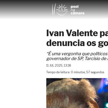
Ivan Valente p
denuncia os go
“É uma vergonha que políticos d
governador de SP, Tarcísio de F
11 JUL 2025, 13:18
Tempo de leitura: 0 minutos, 57 segundos