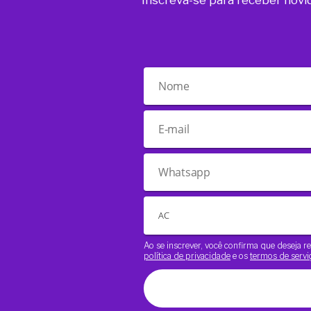
Inscreva-se para receber novi
Ao se inscrever, você confirma que deseja
política de privacidade
e os
termos de servi