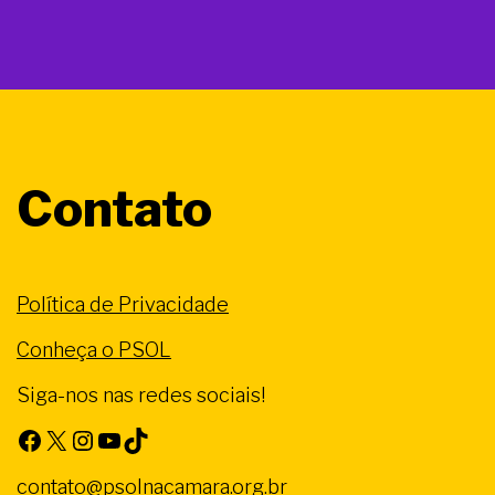
Contato
Política de Privacidade
Conheça o PSOL
Siga-nos nas redes sociais!
Facebook
X
Instagram
Youtube
TikTok
contato@psolnacamara.org.br