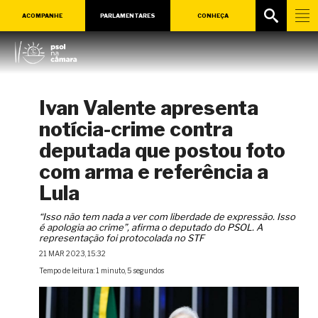
ACOMPANHE
PARLAMENTARES
CONHEÇA
Ivan Valente apresenta
notícia-crime contra
deputada que postou foto
com arma e referência a
Lula
“Isso não tem nada a ver com liberdade de expressão. Isso
é apologia ao crime”, afirma o deputado do PSOL. A
representação foi protocolada no STF
21 MAR 2023, 15:32
Tempo de leitura: 1 minuto, 5 segundos