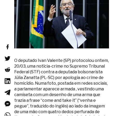
O deputado Ivan Valente (SP) protocolou ontem,
20/03, uma notícia-crime no Supremo Tribunal
Federal (STF) contra a deputada bolsonarista
Júlia Zanatta (PL-SC) por apologia ao crime de
homicídio. Numa foto, postada em redes sociais,
a parlamentar aparece armada , vestindo uma
camiseta com um desenho de uma arma que
trazia a frase “come and take it” (“venha e
pegue”, traduzido do inglês) ao lado da imagem
de uma mão com quatro dedos perfurada de