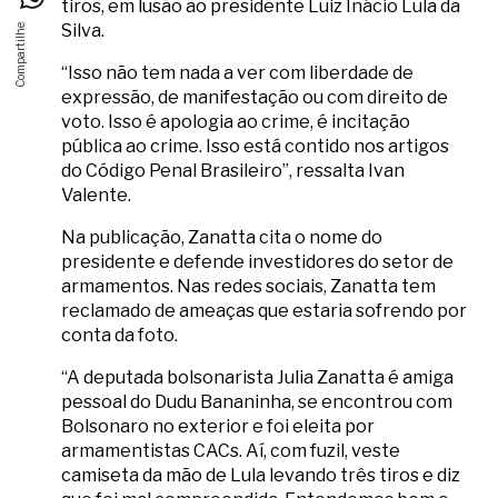
tiros, em lusão ao presidente Luiz Inácio Lula da
Silva.
“Isso não tem nada a ver com liberdade de
expressão, de manifestação ou com direito de
voto. Isso é apologia ao crime, é incitação
pública ao crime. Isso está contido nos artigos
do Código Penal Brasileiro”, ressalta Ivan
Valente.
Na publicação, Zanatta cita o nome do
presidente e defende investidores do setor de
armamentos. Nas redes sociais, Zanatta tem
reclamado de ameaças que estaria sofrendo por
conta da foto.
“A deputada bolsonarista Julia Zanatta é amiga
pessoal do Dudu Bananinha, se encontrou com
Bolsonaro no exterior e foi eleita por
armamentistas CACs. Aí, com fuzil, veste
camiseta da mão de Lula levando três tiros e diz