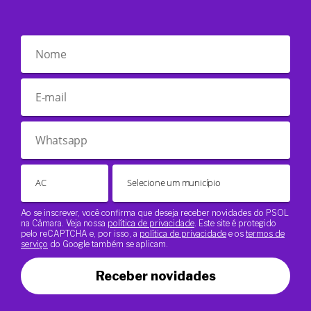
Ao se inscrever, você confirma que deseja receber novidades do PSOL
na Câmara. Veja nossa
política de privacidade
. Este site é protegido
pelo reCAPTCHA e, por isso, a
política de privacidade
e os
termos de
serviço
do Google também se aplicam.
Receber novidades