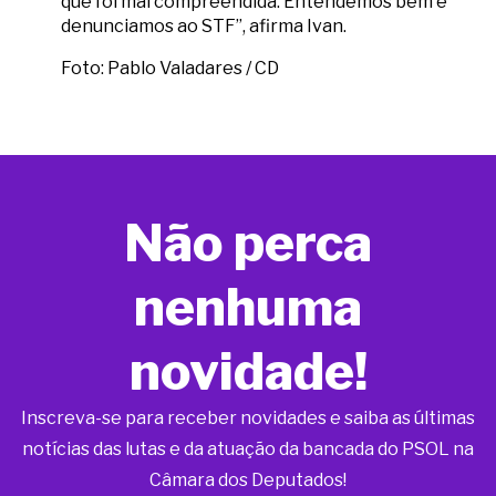
que foi mal compreendida. Entendemos bem e
denunciamos ao STF”, afirma Ivan.
Foto: Pablo Valadares / CD
Não perca
nenhuma
novidade!
Inscreva-se para receber novidades e saiba as últimas
notícias das lutas e da atuação da bancada do PSOL na
Câmara dos Deputados!