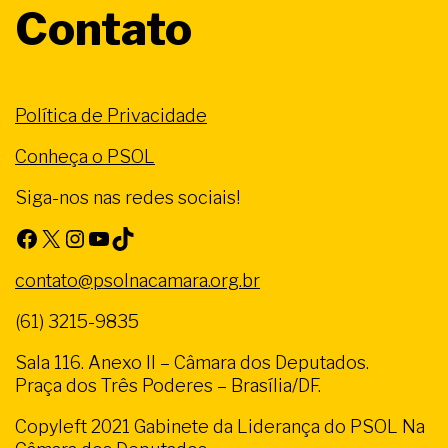
Contato
Política de Privacidade
Conheça o PSOL
Siga-nos nas redes sociais!
Facebook
X
Instagram
Youtube
TikTok
contato@psolnacamara.org.br
(61) 3215-9835
Sala 116. Anexo II – Câmara dos Deputados.
Praça dos Três Poderes – Brasília/DF.
Copyleft 2021 Gabinete da Liderança do PSOL Na