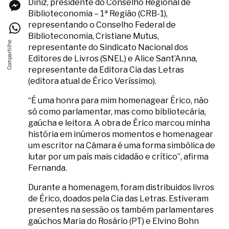
Diniz, presidente do Conselho Regional de
Biblioteconomia – 1ª Região (CRB-1),
representando o Conselho Federal de
Biblioteconomia, Cristiane Mutus,
representante do Sindicato Nacional dos
Editores de Livros (SNEL) e Alice Sant’Anna,
representante da Editora Cia das Letras
(editora atual de Érico Veríssimo).
“É uma honra para mim homenagear Érico, não
só como parlamentar, mas como bibliotecária,
gaúcha e leitora. A obra de Érico marcou minha
história em inúmeros momentos e homenagear
um escritor na Câmara é uma forma simbólica de
lutar por um país mais cidadão e crítico”, afirma
Fernanda.
Durante a homenagem, foram distribuidos livros
de Érico, doados pela Cia das Letras. Estiveram
presentes na sessão os também parlamentares
gaúchos Maria do Rosário (PT) e Elvino Bohn