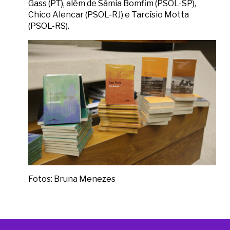
Gass (PT), além de Sâmia Bomfim (PSOL-SP),
Chico Alencar (PSOL-RJ) e Tarcísio Motta
(PSOL-RS).
Fotos: Bruna Menezes