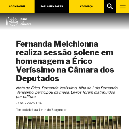
ACOMPANHE
PARLAMENTARES
CONHEÇA
Fernanda Melchionna
realiza sessão solene em
homenagem a Érico
Veríssimo na Câmara dos
Deputados
Neta de Érico, Fernanda Veríssimo, filha de Luis Fernando
Veríssimo, participou da mesa. Livros foram distribuídos
por editora
27 NOV 2025, 11:32
Tempo de leitura: 1 minuto, 7 segundos