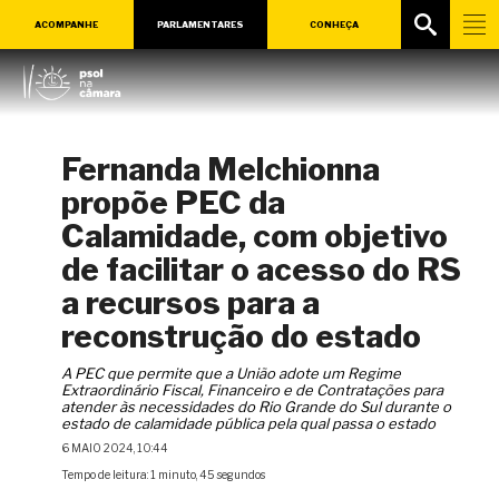
ACOMPANHE
PARLAMENTARES
CONHEÇA
Fernanda Melchionna
propõe PEC da
Calamidade, com objetivo
de facilitar o acesso do RS
a recursos para a
reconstrução do estado
A PEC que permite que a União adote um Regime
Extraordinário Fiscal, Financeiro e de Contratações para
atender às necessidades do Rio Grande do Sul durante o
estado de calamidade pública pela qual passa o estado
6 MAIO 2024, 10:44
Tempo de leitura: 1 minuto, 45 segundos