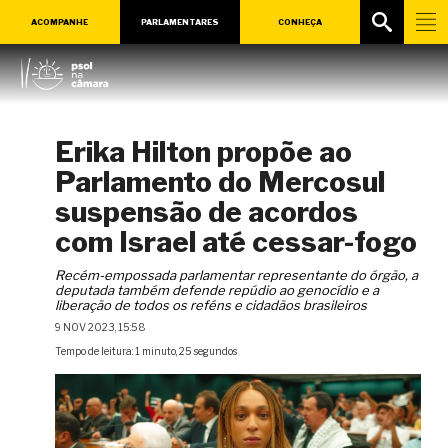
ACOMPANHE
PARLAMENTARES
CONHEÇA
Erika Hilton propõe ao
Parlamento do Mercosul
suspensão de acordos
com Israel até cessar-fogo
Recém-empossada parlamentar representante do órgão, a
deputada também defende repúdio ao genocídio e a
liberação de todos os reféns e cidadãos brasileiros
9 NOV 2023, 15:58
Tempo de leitura: 1 minuto, 25 segundos