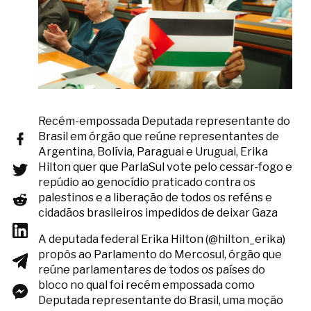
Recém-empossada Deputada representante do
Brasil em órgão que reúne representantes de
Argentina, Bolívia, Paraguai e Uruguai, Erika
Hilton quer que ParlaSul vote pelo cessar-fogo e
repúdio ao genocídio praticado contra os
palestinos e a liberação de todos os reféns e
cidadãos brasileiros impedidos de deixar Gaza
A deputada federal Erika Hilton (@hilton_erika)
propôs ao Parlamento do Mercosul, órgão que
reúne parlamentares de todos os países do
bloco no qual foi recém empossada como
Deputada representante do Brasil, uma moção