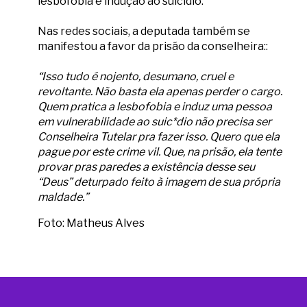
lesbofobia e indução ao suicídio.
Nas redes sociais, a deputada também se
manifestou a favor da prisão da conselheira::
“Isso tudo é nojento, desumano, cruel e
revoltante.
Não basta ela apenas perder o cargo.
Quem pratica a lesbofobia e induz uma pessoa
em vulnerabilidade ao suic*dio não precisa ser
Conselheira Tutelar pra fazer isso.
Quero que ela
pague por este crime vil. Que, na prisão, ela tente
provar pras paredes a existência desse seu
“Deus” deturpado feito à imagem de sua própria
maldade.”
Foto: Matheus Alves