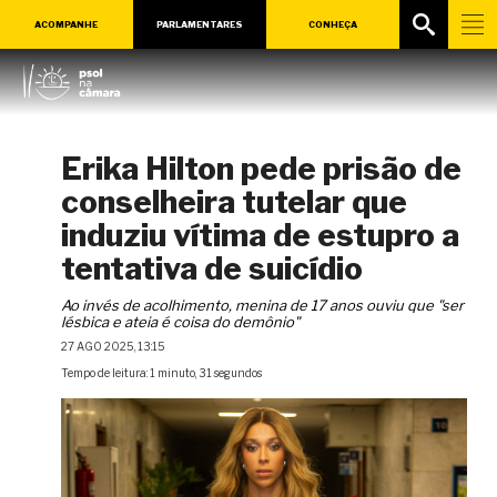
ACOMPANHE
PARLAMENTARES
CONHEÇA
Erika Hilton pede prisão de
conselheira tutelar que
induziu vítima de estupro a
tentativa de suicídio
Ao invés de acolhimento, menina de 17 anos ouviu que "ser
lésbica e ateia é coisa do demônio"
27 AGO 2025, 13:15
Tempo de leitura: 1 minuto, 31 segundos