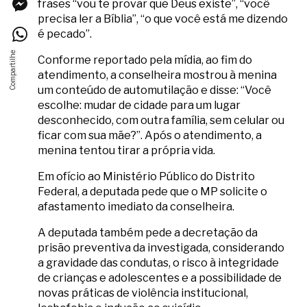
frases “vou te provar que Deus existe”, “você
precisa ler a Bíblia”, “o que você está me dizendo
é pecado”.
Conforme reportado pela mídia, ao fim do
atendimento, a conselheira mostrou à menina
um conteúdo de automutilação e disse: “Você
escolhe: mudar de cidade para um lugar
desconhecido, com outra família, sem celular ou
ficar com sua mãe?”. Após o atendimento, a
menina tentou tirar a própria vida.
Em ofício ao Ministério Público do Distrito
Federal, a deputada pede que o MP solicite o
afastamento imediato da conselheira.
A deputada também pede a decretação da
prisão preventiva da investigada, considerando
a gravidade das condutas, o risco à integridade
de crianças e adolescentes e a possibilidade de
novas práticas de violência institucional,