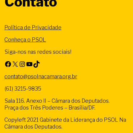
Contato
Política de Privacidade
Conheça o PSOL
Siga-nos nas redes sociais!
Facebook
X
Instagram
Youtube
TikTok
contato@psolnacamara.org.br
(61) 3215-9835
Sala 116. Anexo II – Câmara dos Deputados.
Praça dos Três Poderes – Brasília/DF.
Copyleft 2021 Gabinete da Liderança do PSOL Na
Câmara dos Deputados.