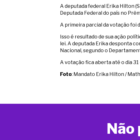
A deputada federal Erika Hilton (
Deputada Federal do país no Prê
A primeira parcial da votação foi d
Isso é resultado de sua ação pol
lei. A deputada Erika desponta c
Nacional, segundo o Departamento
A votação fica aberta até o dia 31
Foto
: Mandato Erika Hilton / Mat
Não 