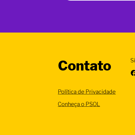
S
Contato
Facebook
Política de Privacidade
Conheça o PSOL