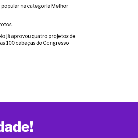
ão popular na categoria Melhor
votos.
io já aprovou quatro projetos de
 das 100 cabeças do Congresso
dade!