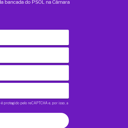
o da bancada do PSOL na Câmara
te é protegido pelo reCAPTCHA e, por isso, a