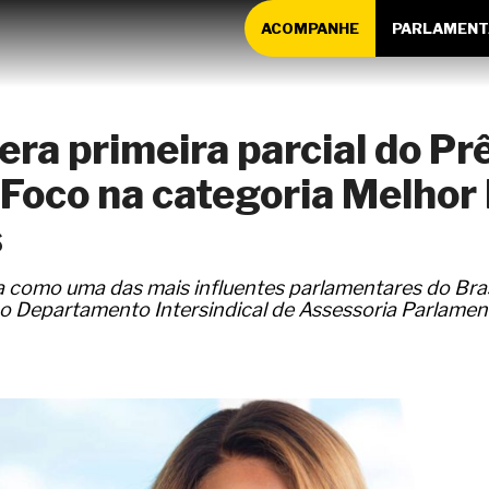
ACOMPANHE
PARLAMENT
dera primeira parcial do P
Foco na categoria Melhor
s
como uma das mais influentes parlamentares do Bras
o Departamento Intersindical de Assessoria Parlamen