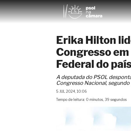
Erika Hilton li
Congresso em 
Federal do paí
A deputada do PSOL desponta 
Congresso Nacional, segundo 
5 JUL 2024, 10:06
Tempo de leitura: 0 minutos, 39 segundos