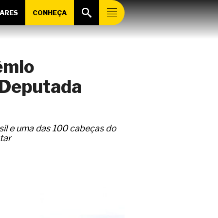
ARES
CONHEÇA
rêmio
 Deputada
il e uma das 100 cabeças do
tar