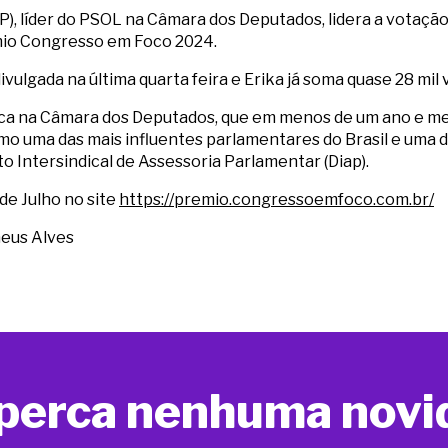
SP), líder do PSOL na Câmara dos Deputados, lidera a votaç
mio Congresso em Foco 2024.
ivulgada na última quarta feira e Erika já soma quase 28 mil 
ítica na Câmara dos Deputados, que em menos de um ano e me
omo uma das mais influentes parlamentares do Brasil e uma
 Intersindical de Assessoria Parlamentar (Diap).
 de Julho no site
https://premio.congressoemfoco.com.br/
heus Alves
perca nenhuma novi