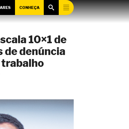
ARES
CONHEÇA
scala 10×1 de
s de denúncia
 trabalho