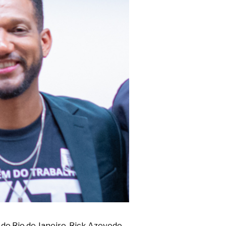
 do Rio de Janeiro, Rick Azevedo,