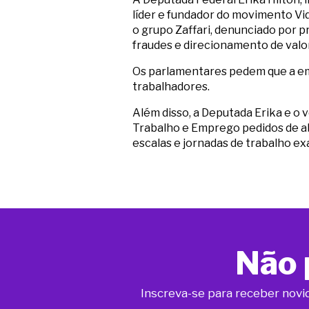
líder e fundador do movimento Vi
o grupo Zaffari, denunciado por pr
fraudes e direcionamento de valo
Os parlamentares pedem que a emp
trabalhadores.
Além disso, a Deputada Erika e o 
Trabalho e Emprego pedidos de ab
escalas e jornadas de trabalho ex
Não 
Inscreva-se para receber novi