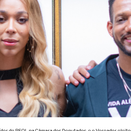
líder do PSOL na Câmara dos Deputados, e o Vereador eleito