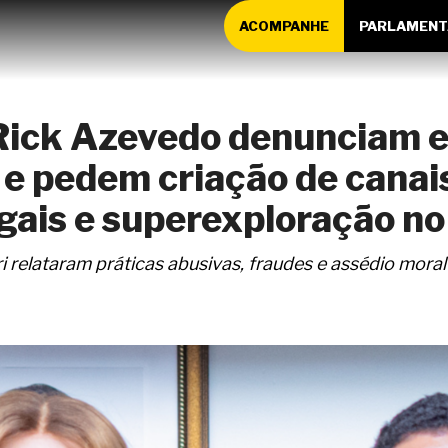
ACOMPANHE
PARLAMENT
 Rick Azevedo denunciam e
e pedem criação de canai
egais e superexploração no
 relataram práticas abusivas, fraudes e assédio moral