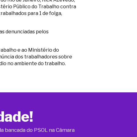
tério Público do Trabalho contra
trabalhados para 1 de folga,
as denunciadas pelos
abalho e ao Ministério do
núncia dos trabalhadores sobre
dio no ambiente do trabalho.
dade!
o da bancada do PSOL na Câmara