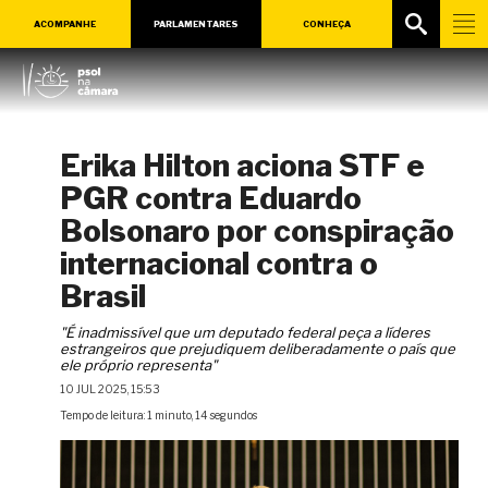
ACOMPANHE
PARLAMENTARES
CONHEÇA
Erika Hilton aciona STF e
PGR contra Eduardo
Bolsonaro por conspiração
internacional contra o
Brasil
"É inadmissível que um deputado federal peça a líderes
estrangeiros que prejudiquem deliberadamente o país que
ele próprio representa"
10 JUL 2025, 15:53
Tempo de leitura: 1 minuto, 14 segundos