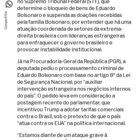
no Supremo Tribunal Federal (STF), que
determine o bloqueio de bens de Eduardo
Bolsonaro e suspenda as doações recebidas
pela família Bolsonaro, por entender que há uma
atuação coordenada de setores da extrema-
direita brasileira com lideranças estrangeiras
para enfraquecer o governo brasileiro e
provocar instabilidade institucional.
Já na Procuradoria-Geral da República (PGR), a
deputada pediu o processamento criminal de
Eduardo Bolsonaro com base no artigo 8º da Lei
de Segurança Nacional, por “auxiliar
intervenção estrangeira nos negócios internos
do país”. O pedido leva em consideração a
postagem recente do parlamentar, que
incentivou Trump a adotar tarifas comerciais
contra o Brasil, sob o pretexto de que o país
“atua contra os EUA” na política internacional.
“Estamos diante de um ataque grave à