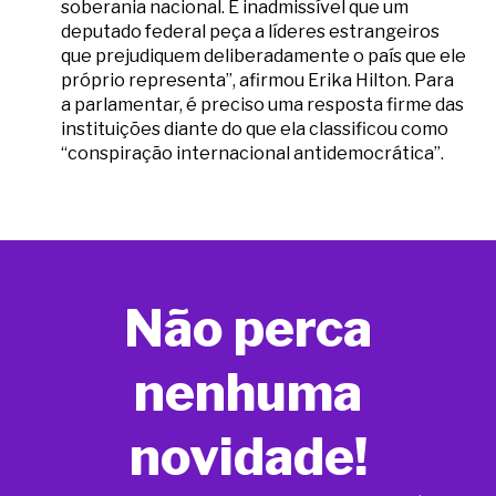
soberania nacional. É inadmissível que um
deputado federal peça a líderes estrangeiros
que prejudiquem deliberadamente o país que ele
próprio representa”, afirmou Erika Hilton. Para
a parlamentar, é preciso uma resposta firme das
instituições diante do que ela classificou como
“conspiração internacional antidemocrática”.
Não perca
nenhuma
novidade!