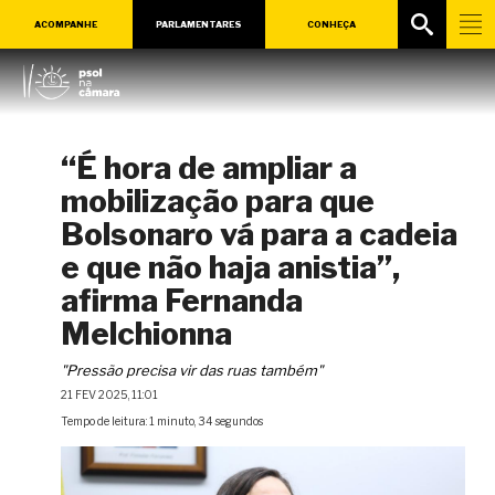
ACOMPANHE
PARLAMENTARES
CONHEÇA
“É hora de ampliar a
mobilização para que
Bolsonaro vá para a cadeia
e que não haja anistia”,
afirma Fernanda
Melchionna
"Pressão precisa vir das ruas também"
21 FEV 2025, 11:01
Tempo de leitura: 1 minuto, 34 segundos