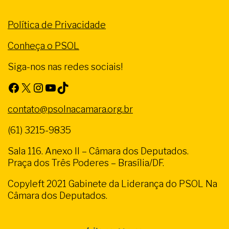
Política de Privacidade
Conheça o PSOL
Siga-nos nas redes sociais!
Facebook
X
Instagram
Youtube
TikTok
contato@psolnacamara.org.br
(61) 3215-9835
Sala 116. Anexo II – Câmara dos Deputados.
Praça dos Três Poderes – Brasília/DF.
Copyleft 2021 Gabinete da Liderança do PSOL Na
Câmara dos Deputados.