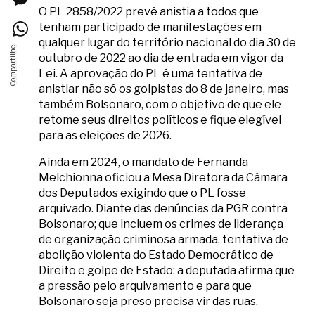
O PL 2858/2022 prevê anistia a todos que
tenham participado de manifestações em
qualquer lugar do território nacional do dia 30 de
outubro de 2022 ao dia de entrada em vigor da
Lei. A aprovação do PL é uma tentativa de
anistiar não só os golpistas do 8 de janeiro, mas
também Bolsonaro, com o objetivo de que ele
retome seus direitos políticos e fique elegível
para as eleições de 2026.
Ainda em 2024, o mandato de Fernanda
Melchionna oficiou a Mesa Diretora da Câmara
dos Deputados exigindo que o PL fosse
arquivado. Diante das denúncias da PGR contra
Bolsonaro; que incluem os crimes de liderança
de organização criminosa armada, tentativa de
abolição violenta do Estado Democrático de
Direito e golpe de Estado; a deputada afirma que
a pressão pelo arquivamento e para que
Bolsonaro seja preso precisa vir das ruas.