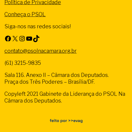
Política de Privacidade
Conheça o PSOL
Siga-nos nas redes sociais!
Facebook
X
Instagram
Youtube
TikTok
contato@psolnacamara.org.br
(61) 3215-9835
Sala 116. Anexo II – Câmara dos Deputados.
Praça dos Três Poderes – Brasília/DF.
Copyleft 2021 Gabinete da Liderança do PSOL Na
Câmara dos Deputados.