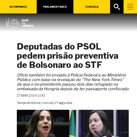
ACOMPANHE
PARLAMENTARES
CONHEÇA
Deputadas do PSOL
pedem prisão preventiva
de Bolsonaro ao STF
Ofício também foi enviado à Polícia Federal e ao Ministério
Público com base na revelação do “The New York Times”
de que o ex-presidente passou dois dias refugiado na
embaixada da Hungria depois de ter passaporte confiscado
27 MAR 2024, 11:42
Tempo de leitura: 1 minuto, 27 segundos