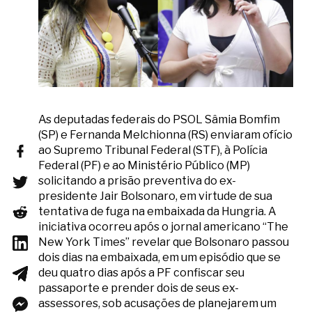
As deputadas federais do PSOL Sâmia Bomfim
(SP) e Fernanda Melchionna (RS) enviaram ofício
ao Supremo Tribunal Federal (STF), à Polícia
Federal (PF) e ao Ministério Público (MP)
solicitando a prisão preventiva do ex-
presidente Jair Bolsonaro, em virtude de sua
tentativa de fuga na embaixada da Hungria. A
iniciativa ocorreu após o jornal americano “The
New York Times” revelar que Bolsonaro passou
dois dias na embaixada, em um episódio que se
deu quatro dias após a PF confiscar seu
passaporte e prender dois de seus ex-
assessores, sob acusações de planejarem um