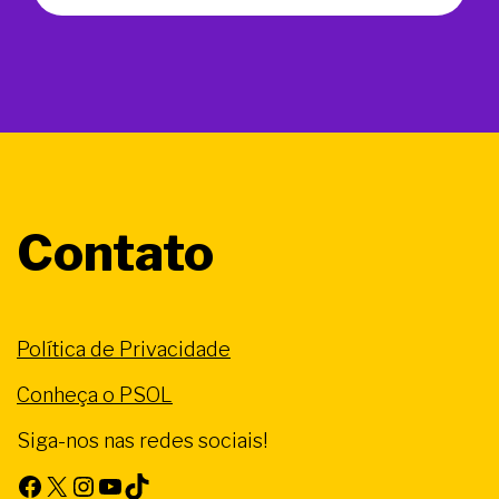
Contato
Política de Privacidade
Conheça o PSOL
Siga-nos nas redes sociais!
Facebook
X
Instagram
Youtube
TikTok