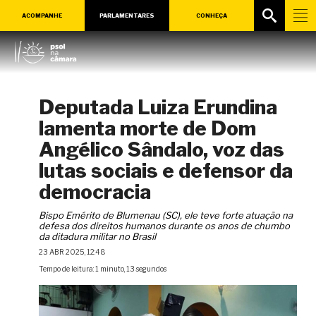
ACOMPANHE
PARLAMENTARES
CONHEÇA
Deputada Luiza Erundina
lamenta morte de Dom
Angélico Sândalo, voz das
lutas sociais e defensor da
democracia
Bispo Emérito de Blumenau (SC), ele teve forte atuação na
defesa dos direitos humanos durante os anos de chumbo
da ditadura militar no Brasil
23 ABR 2025, 12:48
Tempo de leitura: 1 minuto, 13 segundos