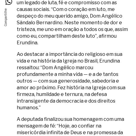
um legado de luta, fé e compromisso com as
causas sociais. “Com o coração em luto, me
despeço do meu querido amigo, Dom Angélico
Sândalo Bernardino. Neste momento de dor e
tristeza, me uno em oração a todos os que, assim
como eu, compartilham deste luto”, afirmou
Erundina.
Ao destacar a importância do religioso em sua
vida e na história da Igreja no Brasil, Erundina
ressaltou: “Dom Angélico marcou
profundamente a minha vida — e a de tantos
outros — com sua generosidade, sabedoria e
amor ao próximo. Fez história na Igreja com sua
firmeza, humildade e ternura, na defesa
intransigente da democracia e dos direitos
humanos.”
A deputada finalizou sua homenagem com uma
mensagem de fé: “Hoje, ao confiar na
misericórdia infinita de Deus e na promessa da