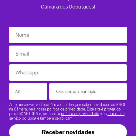
Câmara dos Deputados!
Ao se inscrever, você confirma que deseja receber novidades do PSOL
na Câmara. Veja nossa
política de privacidade
. Este site é protegido
pelo reCAPTCHA e, por isso, a
política de privacidade
e os
termos de
serviço
do Google também se aplicam.
Receber novidades