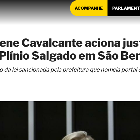
ACOMPANHE
PARLAMENT
ne Cavalcante aciona jus
línio Salgado em São Ben
 da lei sancionada pela prefeitura que nomeia portal