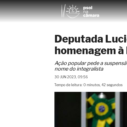
Deputada Lucie
homenagem à P
Ação popular pede a suspensão
nome do integralista
30 JUN 2023, 09:56
Tempo de leitura: 0 minutos, 42 segundos