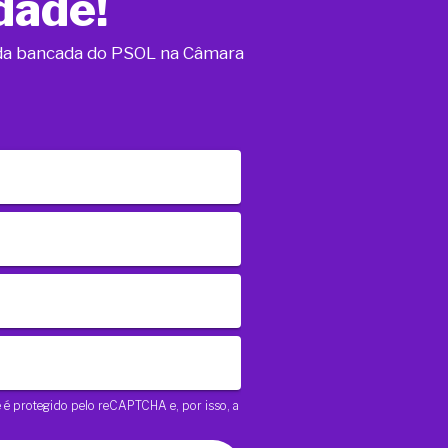
dade!
o da bancada do PSOL na Câmara
te é protegido pelo reCAPTCHA e, por isso, a