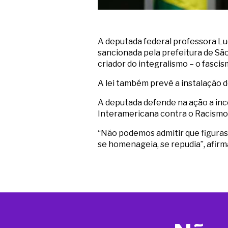
A deputada federal professora Lu
sancionada pela prefeitura de São
criador do integralismo – o fascis
A lei também prevê a instalação 
A deputada defende na ação a inco
Interamericana contra o Racismo, a
“Não podemos admitir que figuras 
se homenageia, se repudia”, afirm