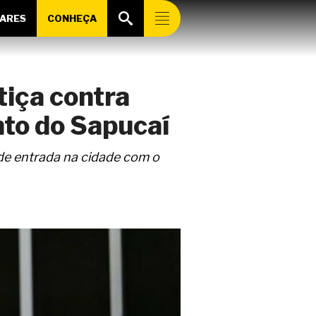
ARES
CONHEÇA
tiça contra
to do Sapucaí
 de entrada na cidade com o