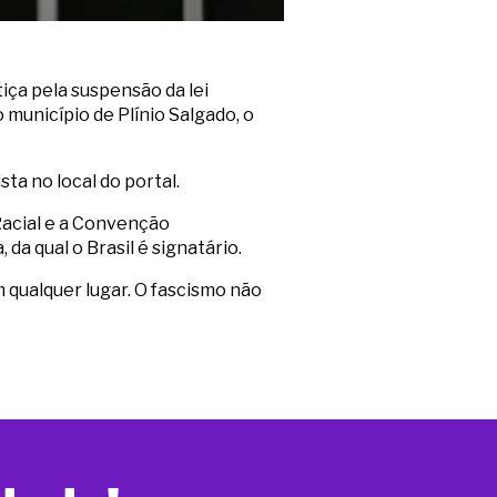
iça pela suspensão da lei
município de Plínio Salgado, o
a no local do portal.
 Racial e a Convenção
da qual o Brasil é signatário.
 qualquer lugar. O fascismo não