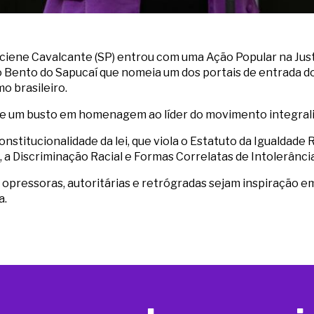
ciene Cavalcante (SP) entrou com uma Ação Popular na Just
 Bento do Sapucaí que nomeia um dos portais de entrada do 
mo brasileiro.
de um busto em homenagem ao líder do movimento integralist
nstitucionalidade da lei, que viola o Estatuto da Igualdade
 Discriminação Racial e Formas Correlatas de Intolerância, 
opressoras, autoritárias e retrógradas sejam inspiração em
a.