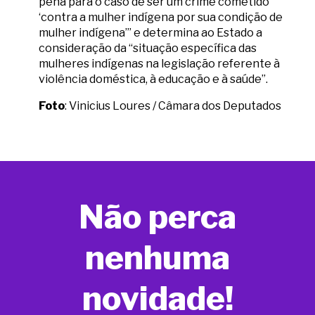
pena para o caso de ser um crime cometido
‘contra a mulher indígena por sua condição de
mulher indígena’” e determina ao Estado a
consideração da “situação específica das
mulheres indígenas na legislação referente à
violência doméstica, à educação e à saúde”.
Foto
: Vinicius Loures / Câmara dos Deputados
Não perca
nenhuma
novidade!