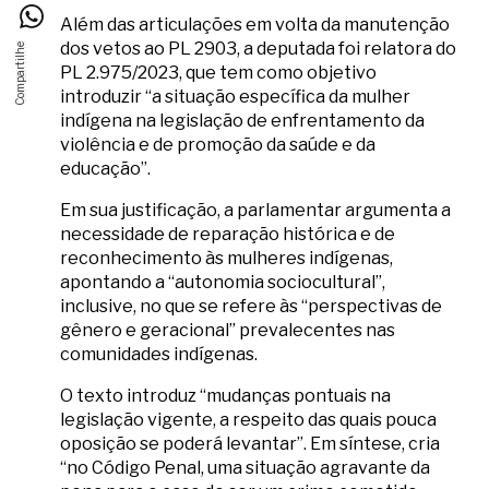
Além das articulações em volta da manutenção
dos vetos ao PL 2903, a deputada foi relatora do
PL 2.975/2023, que tem como objetivo
introduzir “a situação específica da mulher
indígena na legislação de enfrentamento da
violência e de promoção da saúde e da
educação”.
Em sua justificação, a parlamentar argumenta a
necessidade de reparação histórica e de
reconhecimento às mulheres indígenas,
apontando a “autonomia sociocultural”,
inclusive, no que se refere às “perspectivas de
gênero e geracional” prevalecentes nas
comunidades indígenas.
O texto introduz “mudanças pontuais na
legislação vigente, a respeito das quais pouca
oposição se poderá levantar”. Em síntese, cria
“no Código Penal, uma situação agravante da