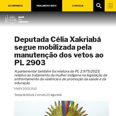
ACOMPANHE
PARLAMENTARES
CONHEÇA
Deputada Célia Xakriabá
segue mobilizada pela
manutenção dos vetos ao
PL 2903
A parlamentar também foi relatora do PL 2.975/2023,
relativo ao tratamento da mulher indígena na legislação de
enfrentamento da violência e de promoção da saúde e da
educação
9 NOV 2023, 15:12
Tempo de leitura: 1 minuto, 20 segundos