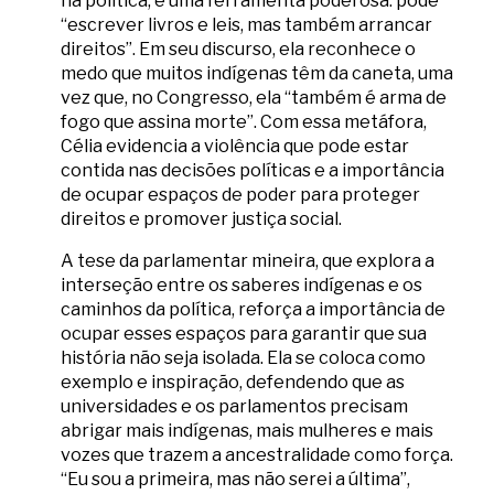
na política, é uma ferramenta poderosa: pode
“escrever livros e leis, mas também arrancar
direitos”. Em seu discurso, ela reconhece o
medo que muitos indígenas têm da caneta, uma
vez que, no Congresso, ela “também é arma de
fogo que assina morte”. Com essa metáfora,
Célia evidencia a violência que pode estar
contida nas decisões políticas e a importância
de ocupar espaços de poder para proteger
direitos e promover justiça social.
A tese da parlamentar mineira, que explora a
interseção entre os saberes indígenas e os
caminhos da política, reforça a importância de
ocupar esses espaços para garantir que sua
história não seja isolada. Ela se coloca como
exemplo e inspiração, defendendo que as
universidades e os parlamentos precisam
abrigar mais indígenas, mais mulheres e mais
vozes que trazem a ancestralidade como força.
“Eu sou a primeira, mas não serei a última”,