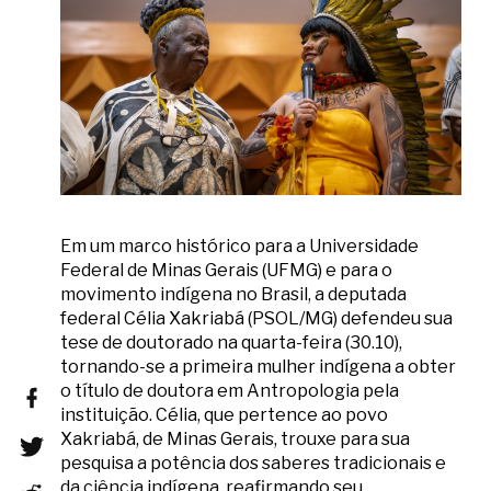
Em um marco histórico para a Universidade
Federal de Minas Gerais (UFMG) e para o
movimento indígena no Brasil, a deputada
federal Célia Xakriabá (PSOL/MG) defendeu sua
tese de doutorado na quarta-feira (30.10),
tornando-se a primeira mulher indígena a obter
o título de doutora em Antropologia pela
instituição. Célia, que pertence ao povo
Xakriabá, de Minas Gerais, trouxe para sua
pesquisa a potência dos saberes tradicionais e
da ciência indígena, reafirmando seu