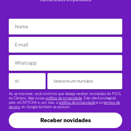
Ao se inscrever, você confirma que deseja receber novidades do PSOL
na Câmara. Veja nossa
política de privacidade
. Este site é protegido
pelo reCAPTCHA e, por isso, a
política de privacidade
e os
termos de
serviço
do Google também se aplicam.
Receber novidades