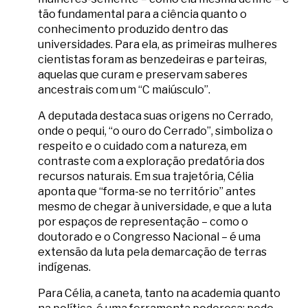
tão fundamental para a ciência quanto o
conhecimento produzido dentro das
universidades. Para ela, as primeiras mulheres
cientistas foram as benzedeiras e parteiras,
aquelas que curam e preservam saberes
ancestrais com um “C maiúsculo”.
A deputada destaca suas origens no Cerrado,
onde o pequi, “o ouro do Cerrado”, simboliza o
respeito e o cuidado com a natureza, em
contraste com a exploração predatória dos
recursos naturais. Em sua trajetória, Célia
aponta que “forma-se no território” antes
mesmo de chegar à universidade, e que a luta
por espaços de representação – como o
doutorado e o Congresso Nacional – é uma
extensão da luta pela demarcação de terras
indígenas.
Para Célia, a caneta, tanto na academia quanto