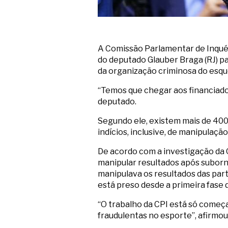
A Comissão Parlamentar de Inquér
do deputado Glauber Braga (RJ) p
da organização criminosa do esqu
“Temos que chegar aos financiador
deputado.
Segundo ele, existem mais de 400
indícios, inclusive, de manipulaç
De acordo com a investigação da 
manipular resultados após suborn
manipulava os resultados das par
está preso desde a primeira fase
“O trabalho da CPI está só começa
fraudulentas no esporte”, afirmou