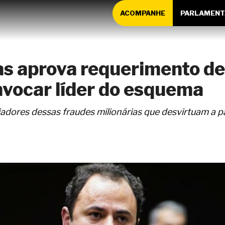
ACOMPANHE
PARLAMENT
as aprova requerimento de
nvocar líder do esquema
adores dessas fraudes milionárias que desvirtuam a pa