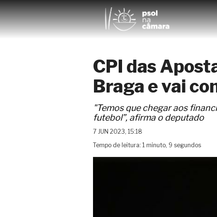
CPI das Apost
Braga e vai co
"Temos que chegar aos financi
futebol”, afirma o deputado
7 JUN 2023, 15:18
Tempo de leitura: 1 minuto, 9 segundos