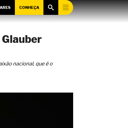
ARES
CONHEÇA
 Glauber
ixão nacional, que é o