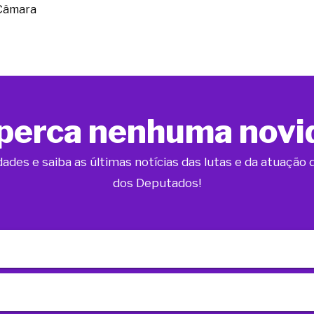
 Câmara
perca nenhuma novi
dades e saiba as últimas notícias das lutas e da atuaçã
dos Deputados!