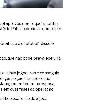
ebol aprovou dois requerimentos
ério Público de Goiás como líder
al, que é o futebol”, disse o
ção, que não pode prevalecer. Há
 aliciava jogadores e conseguia
 organização criminosa que
s Management com sua esposa,
es em duas fases da operação.
lita o exercício de ações