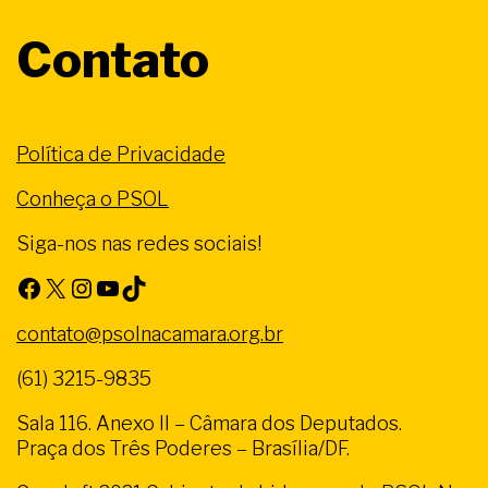
Contato
Política de Privacidade
Conheça o PSOL
Siga-nos nas redes sociais!
Facebook
X
Instagram
Youtube
TikTok
contato@psolnacamara.org.br
(61) 3215-9835
Sala 116. Anexo II – Câmara dos Deputados.
Praça dos Três Poderes – Brasília/DF.