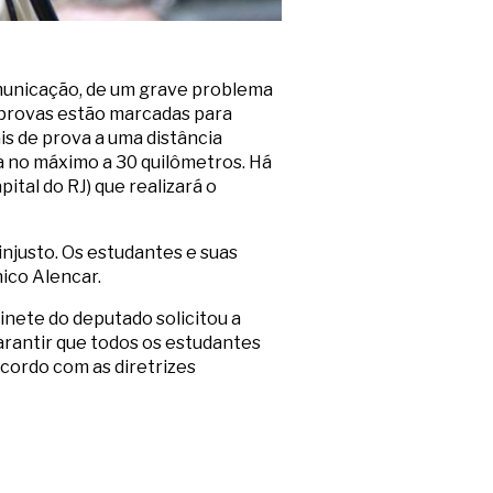
municação, de um grave problema
 provas estão marcadas para
s de prova a uma distância
a no máximo a 30 quilômetros. Há
ital do RJ) que realizará o
njusto. Os estudantes e suas
ico Alencar.
inete do deputado solicitou a
arantir que todos os estudantes
acordo com as diretrizes