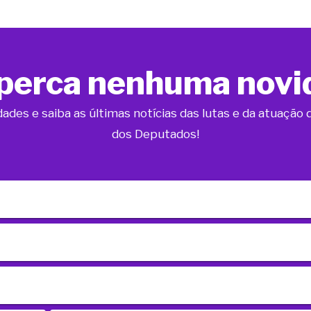
perca nenhuma novi
dades e saiba as últimas notícias das lutas e da atuaçã
dos Deputados!