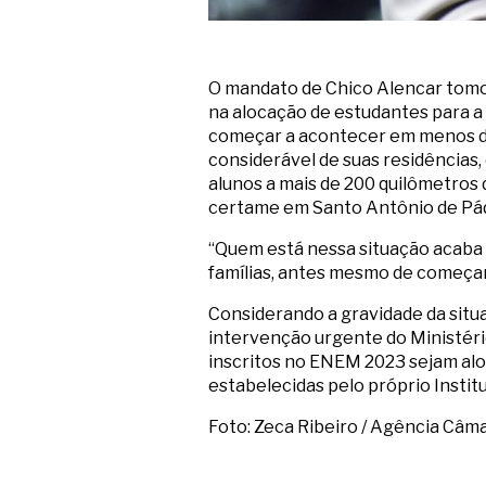
O mandato de Chico Alencar tomo
na alocação de estudantes para a
começar a acontecer em menos de 
considerável de suas residências
alunos a mais de 200 quilômetros d
certame em Santo Antônio de Pádua
“Quem está nessa situação acaba p
famílias, antes mesmo de começar
Considerando a gravidade da situa
intervenção urgente do Ministéri
inscritos no ENEM 2023 sejam aloc
estabelecidas pelo próprio Instit
Foto: Zeca Ribeiro / Agência Câm