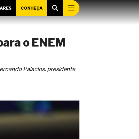
ARES
CONHEÇA
 para o ENEM
ernando Palacios, presidente