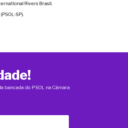
ernational Rivers Brasil.
 (PSOL-SP).
dade!
o da bancada do PSOL na Câmara