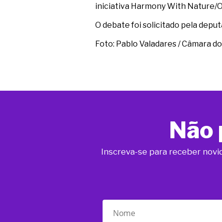
iniciativa Harmony With Nature/ONU
O debate foi solicitado pela depu
Foto: Pablo Valadares / Câmara d
Não 
Inscreva-se para receber novi