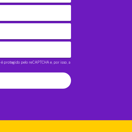
te é protegido pelo reCAPTCHA e, por isso, a