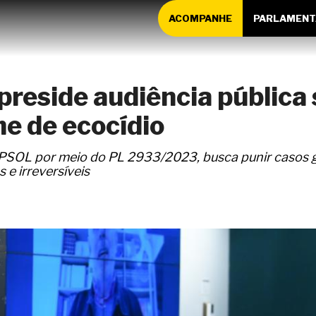
ACOMPANHE
PARLAMENT
preside audiência pública 
me de ecocídio
 PSOL por meio do PL 2933/2023, busca punir casos g
e irreversíveis