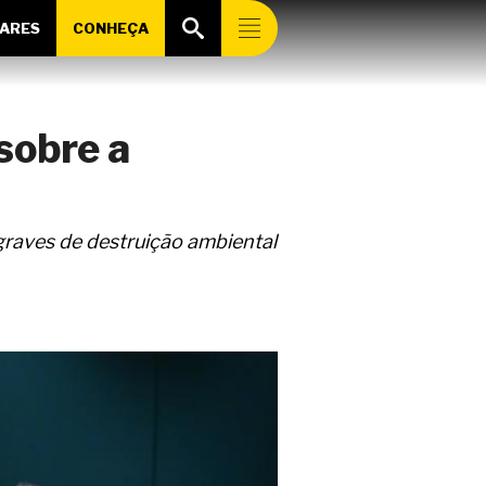
ARES
CONHEÇA
sobre a
raves de destruição ambiental