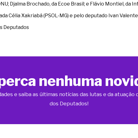
; Djalma Brochado, da Ecoe Brasil; e Flávio Montiel, da Int
tada Célia Xakriabá (PSOL-MG) e pelo deputado Ivan Valente
os Deputados
perca nenhuma novi
dades e saiba as últimas notícias das lutas e da atuaçã
dos Deputados!