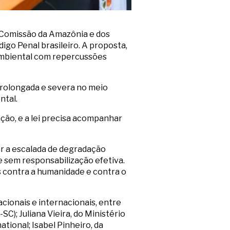
na Comissão da Amazônia e dos
digo Penal brasileiro. A proposta,
ambiental com repercussões
 prolongada e severa no meio
ntal.
ção, e a lei precisa acompanhar
ar a escalada de degradação
e sem responsabilização efetiva.
s contra a humanidade e contra o
cionais e internacionais, entre
); Juliana Vieira, do Ministério
tional; Isabel Pinheiro, da