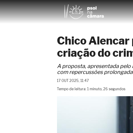
Chico Alencar 
criação do cri
A proposta, apresentada pelo
com repercussões prolongadas 
17 OUT 2025, 11:47
Tempo de leitura: 1 minuto, 26 segundos