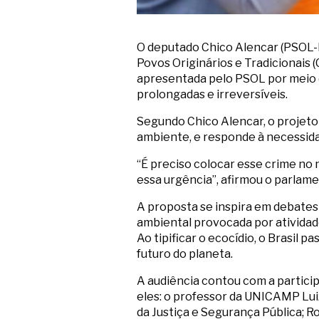
O deputado Chico Alencar (PSOL-RJ
Povos Originários e Tradicionais (
apresentada pelo PSOL por meio 
prolongadas e irreversíveis.
Segundo Chico Alencar, o projeto 
ambiente, e responde à necessida
“É preciso colocar esse crime no 
essa urgência”, afirmou o parlame
A proposta se inspira em debates
ambiental provocada por atividad
Ao tipificar o ecocídio, o Brasil
futuro do planeta.
A audiência contou com a partici
eles: o professor da UNICAMP Luiz
da Justiça e Segurança Pública; Ro