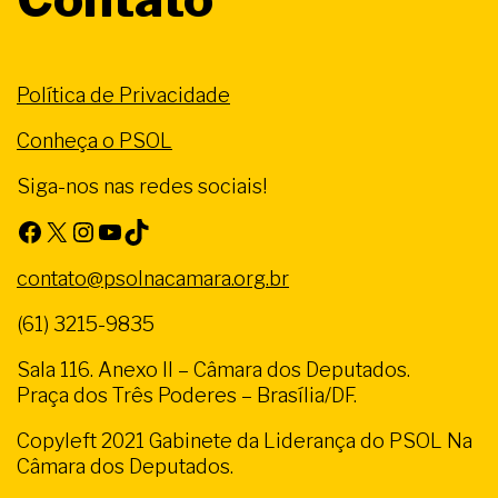
Política de Privacidade
Conheça o PSOL
Siga-nos nas redes sociais!
Facebook
X
Instagram
Youtube
TikTok
contato@psolnacamara.org.br
(61) 3215-9835
Sala 116. Anexo II – Câmara dos Deputados.
Praça dos Três Poderes – Brasília/DF.
Copyleft 2021 Gabinete da Liderança do PSOL Na
Câmara dos Deputados.