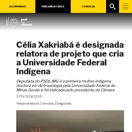
ACOMPANHE
PARLAMENTARES
CONHEÇA
Célia Xakriabá é designada
relatora de projeto que cria
a Universidade Federal
Indígena
Deputada do PSOL/MG é a primeira mulher indígena
doutora em Antropologia pela Universidade Federal de
Minas Gerais e foi indicada pelo presidente da Câmara
3 FEV 2026, 15:58
Tempo de leitura: 2 minutos, 23 segundos