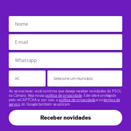
Ao se inscrever, você confirma que deseja receber novidades do PSOL
na Câmara. Veja nossa
política de privacidade
. Este site é protegido
pelo reCAPTCHA e, por isso, a
política de privacidade
e os
termos de
serviço
do Google também se aplicam.
Receber novidades