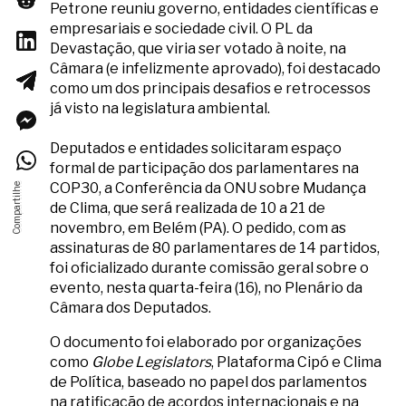
Petrone reuniu governo, entidades científicas e
empresariais e sociedade civil. O PL da
Devastação, que viria ser votado à noite, na
Câmara (e infelizmente aprovado), foi destacado
como um dos principais desafios e retrocessos
já visto na legislatura ambiental.
Deputados e entidades solicitaram espaço
formal de participação dos parlamentares na
COP30, a Conferência da ONU sobre Mudança
de Clima, que será realizada de 10 a 21 de
novembro, em Belém (PA). O pedido, com as
assinaturas de 80 parlamentares de 14 partidos,
foi oficializado durante comissão geral sobre o
evento, nesta quarta-feira (16), no Plenário da
Câmara dos Deputados.
O documento foi elaborado por organizações
como
Globe Legislators
, Plataforma Cipó e Clima
de Política, baseado no papel dos parlamentos
na ratificação de acordos internacionais e na