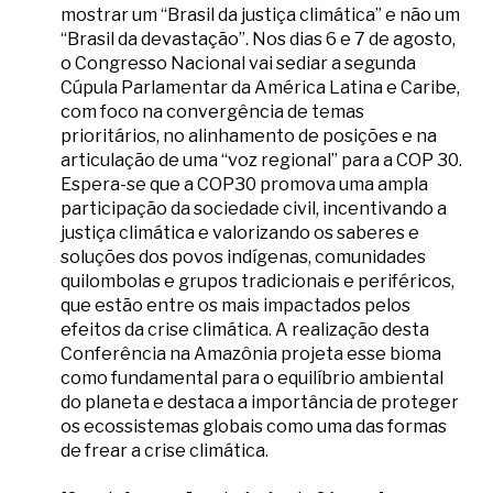
mostrar um “Brasil da justiça climática” e não um
“Brasil da devastação”. Nos dias 6 e 7 de agosto,
o Congresso Nacional vai sediar a segunda
Cúpula Parlamentar da América Latina e Caribe,
com foco na convergência de temas
prioritários, no alinhamento de posições e na
articulação de uma “voz regional” para a COP 30.
Espera-se que a COP30 promova uma ampla
participação da sociedade civil, incentivando a
justiça climática e valorizando os saberes e
soluções dos povos indígenas, comunidades
quilombolas e grupos tradicionais e periféricos,
que estão entre os mais impactados pelos
efeitos da crise climática. A realização desta
Conferência na Amazônia projeta esse bioma
como fundamental para o equilíbrio ambiental
do planeta e destaca a importância de proteger
os ecossistemas globais como uma das formas
de frear a crise climática.