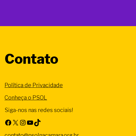
Contato
Política de Privacidade
Conheça o PSOL
Siga-nos nas redes sociais!
Facebook
X
Instagram
Youtube
TikTok
contato@psolnacamara.org.br