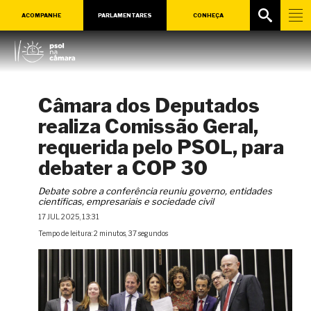
ACOMPANHE
PARLAMENTARES
CONHEÇA
Câmara dos Deputados
realiza Comissão Geral,
requerida pelo PSOL, para
debater a COP 30
Debate sobre a conferência reuniu governo, entidades
científicas, empresariais e sociedade civil
17 JUL 2025, 13:31
Tempo de leitura: 2 minutos, 37 segundos