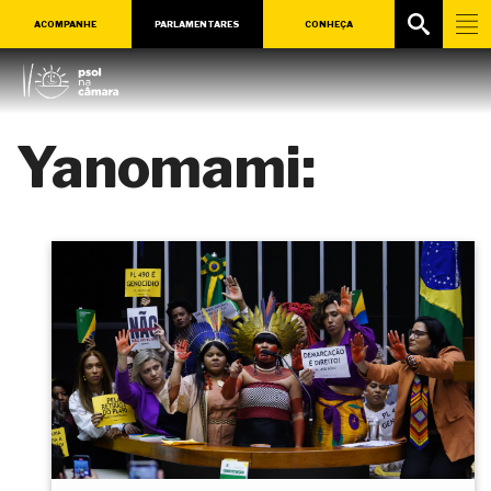
ACOMPANHE
PARLAMENTARES
CONHEÇA
Yanomami: