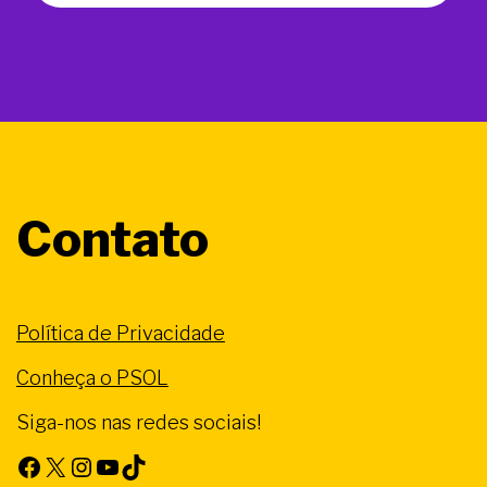
Contato
Política de Privacidade
Conheça o PSOL
Siga-nos nas redes sociais!
Facebook
X
Instagram
Youtube
TikTok