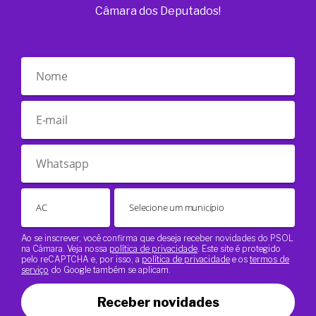
Câmara dos Deputados!
Ao se inscrever, você confirma que deseja receber novidades do PSOL
na Câmara. Veja nossa
política de privacidade
. Este site é protegido
pelo reCAPTCHA e, por isso, a
política de privacidade
e os
termos de
serviço
do Google também se aplicam.
Receber novidades