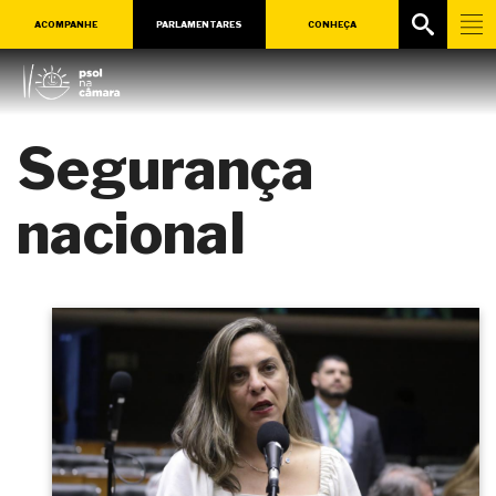
ACOMPANHE
PARLAMENTARES
CONHEÇA
Segurança
nacional