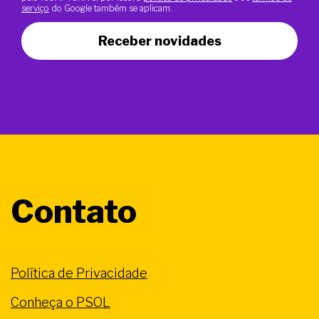
serviço
do Google também se aplicam.
Receber novidades
Contato
Política de Privacidade
Conheça o PSOL