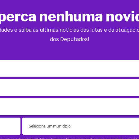
perca nenhuma novi
dades e saiba as últimas notícias das lutas e da atuaçã
dos Deputados!