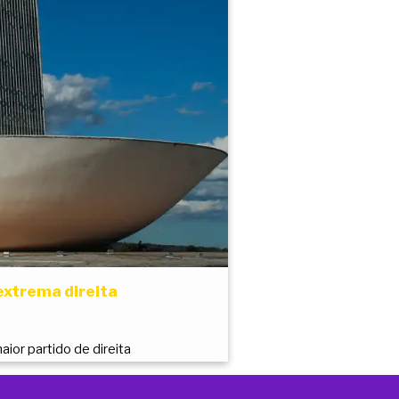
xtrema direita
ior partido de direita