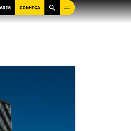
ARES
CONHEÇA