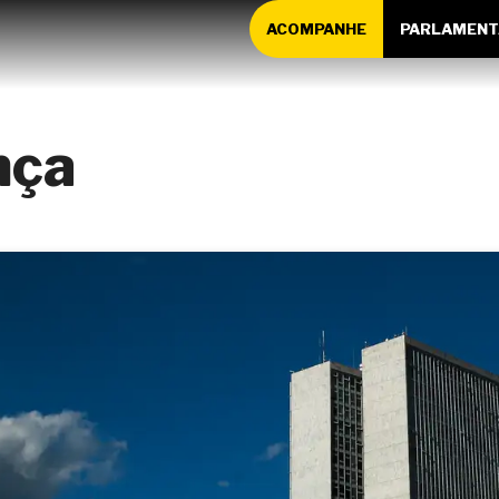
ACOMPANHE
PARLAMENT
nça