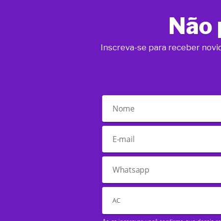
Não 
Inscreva-se para receber novi