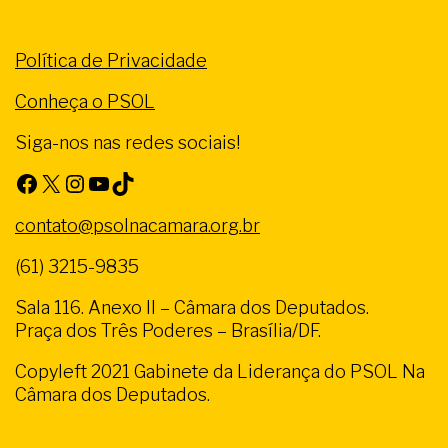
Política de Privacidade
Conheça o PSOL
Siga-nos nas redes sociais!
Facebook
X
Instagram
Youtube
TikTok
contato@psolnacamara.org.br
(61) 3215-9835
Sala 116. Anexo II – Câmara dos Deputados.
Praça dos Três Poderes – Brasília/DF.
Copyleft 2021 Gabinete da Liderança do PSOL Na
Câmara dos Deputados.