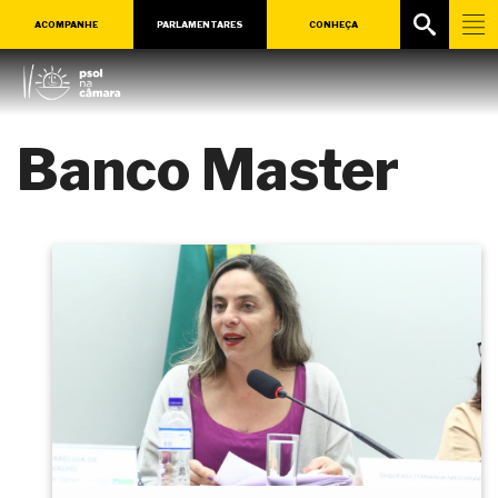
ACOMPANHE
PARLAMENTARES
CONHEÇA
Banco Master