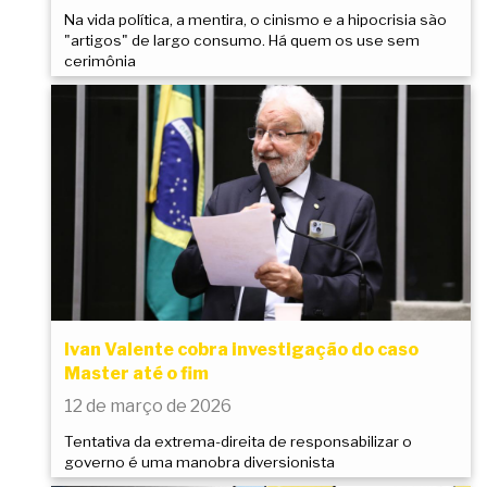
Na vida política, a mentira, o cinismo e a hipocrisia são
"artigos" de largo consumo. Há quem os use sem
cerimônia
Ivan Valente cobra investigação do caso
Master até o fim
12 de março de 2026
Tentativa da extrema-direita de responsabilizar o
governo é uma manobra diversionista