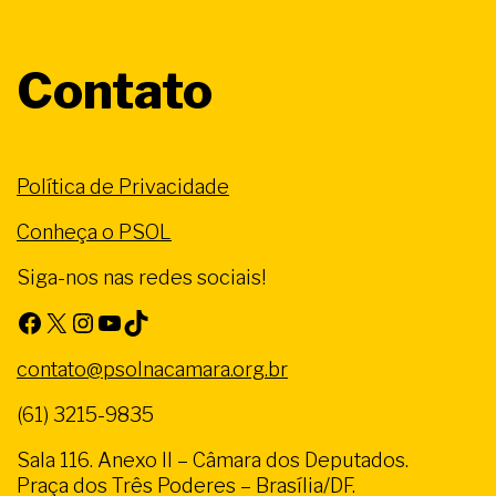
Contato
Política de Privacidade
Conheça o PSOL
Siga-nos nas redes sociais!
Facebook
X
Instagram
Youtube
TikTok
contato@psolnacamara.org.br
(61) 3215-9835
Sala 116. Anexo II – Câmara dos Deputados.
Praça dos Três Poderes – Brasília/DF.