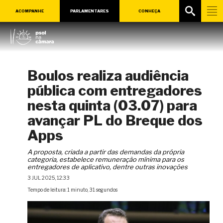
ACOMPANHE
PARLAMENTARES
CONHEÇA
Boulos realiza audiência
pública com entregadores
nesta quinta (03.07) para
avançar PL do Breque dos
Apps
A proposta, criada a partir das demandas da própria
categoria, estabelece remuneração mínima para os
entregadores de aplicativo, dentre outras inovações
3 JUL 2025, 12:33
Tempo de leitura: 1 minuto, 31 segundos