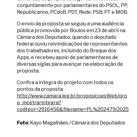
conjuntamente por parlamentares do PSOL, PP,
Republicanos, PCdoB, PDT, Rede, PSB, PT e MDB.
O envio da proposta se seguiu a uma audiência
pública promovida por Boulos em 23 de abril na
Câmara dos Deputados, quando o deputado
federal ouviu reivindicações de representantes
dos trabalhadores, incluindo do Breque dos
Apps, e recebeu apoio de parlamentares de
diversas siglas para avançar na elaboração da
proposta.
Confira a integra do projeto com todos os
pontos da proposta:
http://www.camara.leg.br/proposicoesWeb/pro
p_mostrarintegra?
codteor=2916456&filename=PL%202479/2025
Foto
: Kayo Magalhães / Câmara dos Deputados