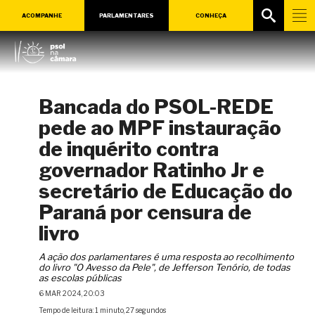
ACOMPANHE
PARLAMENTARES
CONHEÇA
Bancada do PSOL-REDE
pede ao MPF instauração
de inquérito contra
governador Ratinho Jr e
secretário de Educação do
Paraná por censura de
livro
A ação dos parlamentares é uma resposta ao recolhimento
do livro "O Avesso da Pele", de Jefferson Tenório, de todas
as escolas públicas
6 MAR 2024, 20:03
Tempo de leitura: 1 minuto, 27 segundos