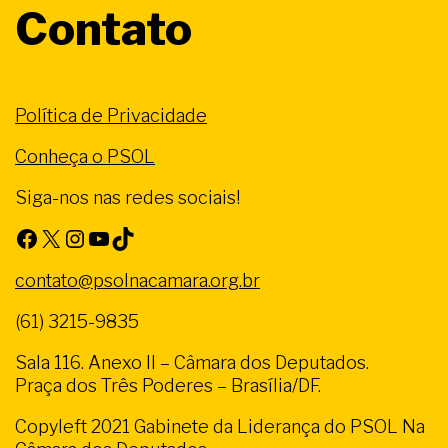
Contato
Política de Privacidade
Conheça o PSOL
Siga-nos nas redes sociais!
Facebook
X
Instagram
Youtube
TikTok
contato@psolnacamara.org.br
(61) 3215-9835
Sala 116. Anexo II – Câmara dos Deputados.
Praça dos Três Poderes – Brasília/DF.
Copyleft 2021 Gabinete da Liderança do PSOL Na