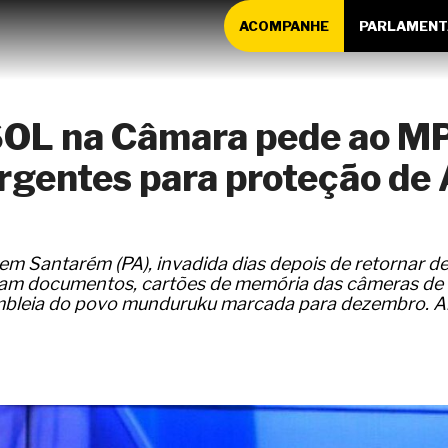
ACOMPANHE
PARLAMENT
SOL na Câmara pede ao M
rgentes para proteção de
, em Santarém (PA), invadida dias depois de retornar d
am documentos, cartões de memória das câmeras de s
mbleia do povo munduruku marcada para dezembro. A