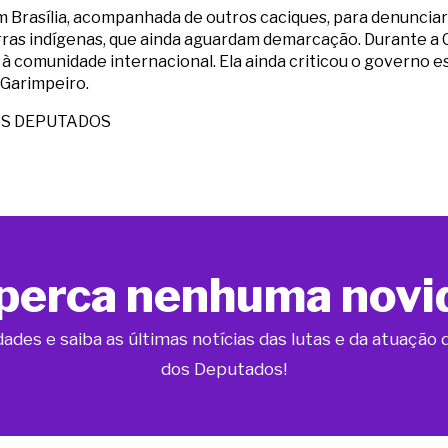
m Brasília, acompanhada de outros caciques, para denuncia
rras indígenas, que ainda aguardam demarcação. Durante a
à comunidade internacional. Ela ainda criticou o governo e
o Garimpeiro.
OS DEPUTADOS
perca nenhuma novi
dades e saiba as últimas notícias das lutas e da atuaçã
dos Deputados!