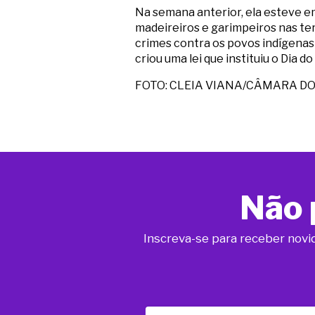
Na semana anterior, ela esteve e
madeireiros e garimpeiros nas te
crimes contra os povos indígenas 
criou uma lei que instituiu o Dia d
FOTO: CLEIA VIANA/CÂMARA D
Não 
Inscreva-se para receber novi