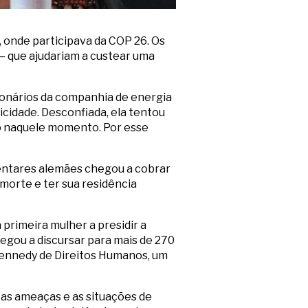
, onde participava da COP 26. Os
– que ajudariam a custear uma
ionários da companhia de energia
cidade. Desconfiada, ela tentou
o naquele momento. Por esse
mentares alemães chegou a cobrar
orte e ter sua residência
primeira mulher a presidir a
hegou a discursar para mais de 270
Kennedy de Direitos Humanos, um
as ameaças e as situações de