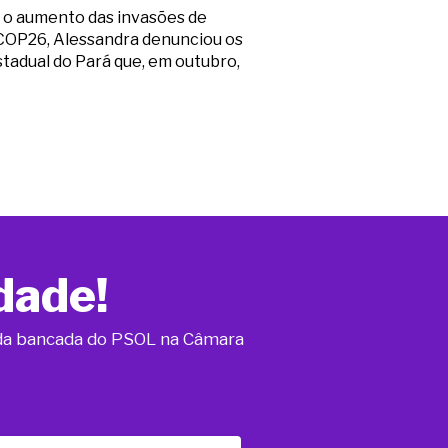
r o aumento das invasões de
 COP26, Alessandra denunciou os
stadual do Pará que, em outubro,
dade!
o da bancada do PSOL na Câmara