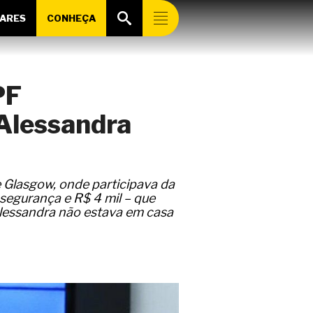
ARES
CONHEÇA
PF
 Alessandra
e Glasgow, onde participava da
egurança e R$ 4 mil – que
lessandra não estava em casa