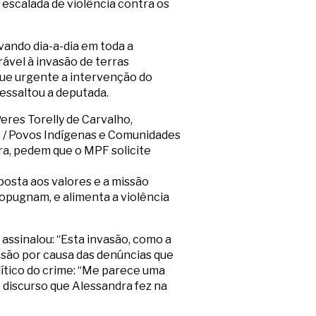
 escalada de violência contra os
ando dia-a-dia em toda a
ável à invasão de terras
que urgente a intervenção do
essaltou a deputada.
eres Torelly de Carvalho,
 / Povos Indígenas e Comunidades
ra, pedem que o MPF solicite
posta aos valores e a missão
ropugnam, e alimenta a violência
assinalou: “Esta invasão, como a
ssão por causa das denúncias que
lítico do crime: “Me parece uma
o discurso que Alessandra fez na