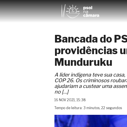
Bancada do P
providências u
Munduruku
A líder indígena teve sua casa
COP 26. Os criminosos roubar
ajudariam a custear uma asse
no […]
16 NOV 2021, 15:38
Tempo de leitura: 3 minutos, 22 segundos