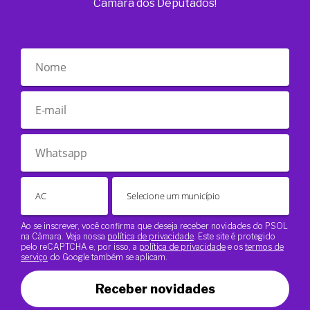
Câmara dos Deputados!
Ao se inscrever, você confirma que deseja receber novidades do PSOL
na Câmara. Veja nossa
política de privacidade
. Este site é protegido
pelo reCAPTCHA e, por isso, a
política de privacidade
e os
termos de
serviço
do Google também se aplicam.
Receber novidades