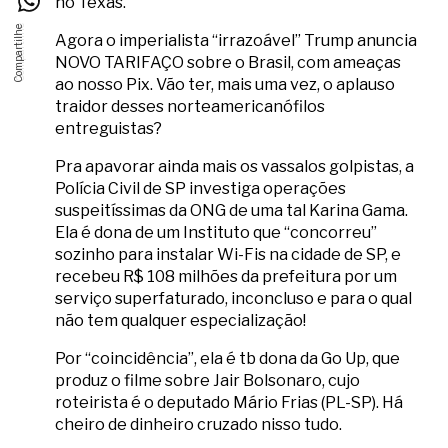
no Texas.
Agora o imperialista “irrazoável” Trump anuncia
NOVO TARIFAÇO sobre o Brasil, com ameaças
ao nosso Pix. Vão ter, mais uma vez, o aplauso
traidor desses norteamericanófilos
entreguistas?
Pra apavorar ainda mais os vassalos golpistas, a
Polícia Civil de SP investiga operações
suspeitíssimas da ONG de uma tal Karina Gama.
Ela é dona de um Instituto que “concorreu”
sozinho para instalar Wi-Fis na cidade de SP, e
recebeu R$ 108 milhões da prefeitura por um
serviço superfaturado, inconcluso e para o qual
não tem qualquer especialização!
Por “coincidência”, ela é tb dona da Go Up, que
produz o filme sobre Jair Bolsonaro, cujo
roteirista é o deputado Mário Frias (PL-SP). Há
cheiro de dinheiro cruzado nisso tudo.