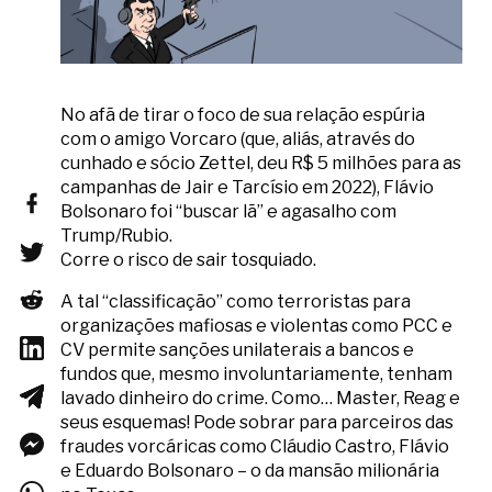
No afã de tirar o foco de sua relação espúria
com o amigo Vorcaro (que, aliás, através do
cunhado e sócio Zettel, deu R$ 5 milhões para as
campanhas de Jair e Tarcísio em 2022), Flávio
Bolsonaro foi “buscar lã” e agasalho com
Trump/Rubio.
Corre o risco de sair tosquiado.
A tal “classificação” como terroristas para
organizações mafiosas e violentas como PCC e
CV permite sanções unilaterais a bancos e
fundos que, mesmo involuntariamente, tenham
lavado dinheiro do crime. Como… Master, Reag e
seus esquemas! Pode sobrar para parceiros das
fraudes vorcáricas como Cláudio Castro, Flávio
e Eduardo Bolsonaro – o da mansão milionária