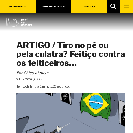
ACOMPANHE
PARLAMENTARES
CONHEÇA
ARTIGO / Tiro no pé ou
pela culatra? Feitiço contra
os feiticeiros…
Por Chico Alencar
2 JUN 2026, 09:28
Tempo de leitura: 1 minuto, 21 segundos