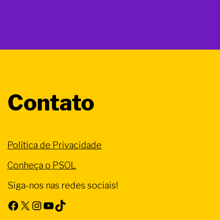
Contato
Política de Privacidade
Conheça o PSOL
Siga-nos nas redes sociais!
Facebook
X
Instagram
Youtube
TikTok